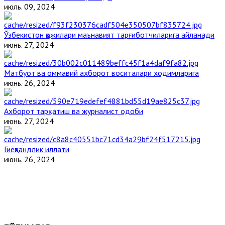
июль. 09, 2024
Ўзбекистон ҳожилари маънавият тарғиботчиларига айланади
июнь. 27, 2024
Матбуот ва оммавий ахборот воситалари ходимларига
июнь. 26, 2024
Ахборот тарқатиш ва журналист одоби
июнь. 27, 2024
Гиёҳвандлик иллати
июнь. 26, 2024