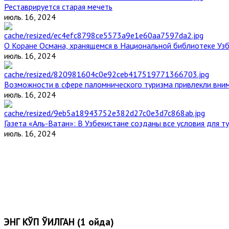
Реставрируется старая мечеть
июль. 16, 2024
О Коране Османа, хранящемся в Национальной библиотеке Уз
июль. 16, 2024
Возможности в сфере паломнического туризма привлекли вним
июль. 16, 2024
Газета «Аль-Ватан»: В Узбекистане созданы все условия для т
июль. 16, 2024
ЭНГ КЎП ЎҚИЛГАН (1 ойда)