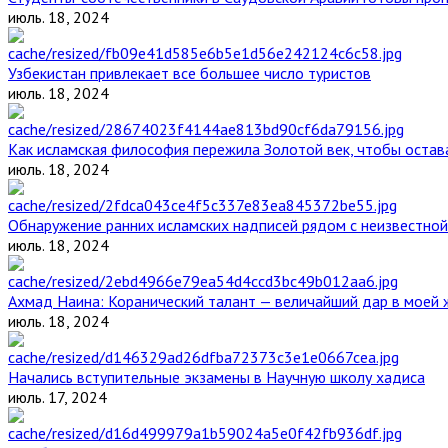
июль. 18, 2024
Узбекистан привлекает все большее число туристов
июль. 18, 2024
Как исламская философия пережила Золотой век, чтобы остава
июль. 18, 2024
Обнаружение ранних исламских надписей рядом с неизвестной
июль. 18, 2024
Ахмад Наина: Коранический талант — величайший дар в моей 
июль. 18, 2024
Начались вступительные экзамены в Научную школу хадиса
июль. 17, 2024