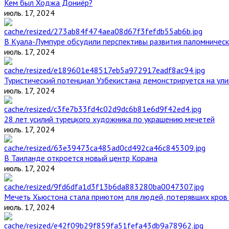
Кем был Ходжа Дониёр?
июль. 17, 2024
В Куала-Лумпуре обсудили перспективы развития паломническ
июль. 17, 2024
Туристический потенциал Узбекистана демонстрируется на ул
июль. 17, 2024
28 лет усилий турецкого художника по украшению мечетей
июль. 17, 2024
В Таиланде откроется новый центр Корана
июль. 17, 2024
Мечеть Хьюстона стала приютом для людей, потерявших кров 
июль. 17, 2024