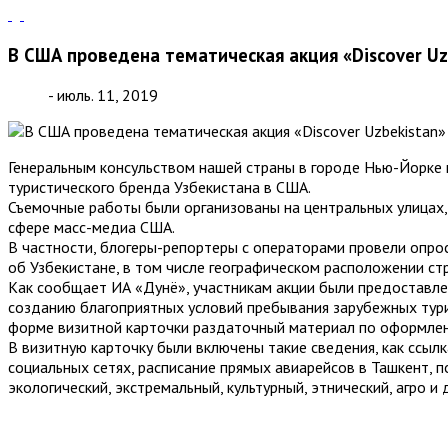
В США проведена тематическая акция «Discover Uz
- июль. 11, 2019
Генеральным консульством нашей страны в городе Нью-Йорке п
туристического бренда Узбекистана в США.
Съемочные работы были организованы на центральных улицах
сфере масс-медиа США.
В частности, блогеры-репортеры с операторами провели опро
об Узбекистане, в том числе географическом расположении стр
Как сообщает ИА «Дунё», участникам акции были предоставл
созданию благоприятных условий пребывания зарубежных тури
форме визитной карточки раздаточный материал по оформлен
В визитную карточку были включены такие сведения, как ссылка
социальных сетях, расписание прямых авиарейсов в Ташкент, п
экологический, экстремальный, культурный, этнический, агро и д