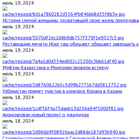
июль. 19, 2024
История слепой женщины, посвятившей свою жизнь преподава
июль. 19, 2024
Реставрацию мечети Иске таш обещают обещают завершить к 
июль. 19, 2024
Муфтии Казахстана и Монголии провели встречу
июль. 19, 2024
Узбекистан примет участие в конкурсе Корана в Казани
июль. 18, 2024
Анонсирован новый проект о джадидах
июль. 18, 2024
Студенты-соотечественники в Саудовской Аравии готовы проп