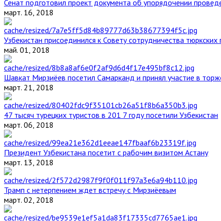
Сенат подготовил проект документа об упорядочении проведе
март. 16, 2018
Узбекистан присоединился к Совету сотрудничества тюркских 
май. 01, 2018
Шавкат Мирзиёев посетил Самарканд и принял участие в торж
март. 21, 2018
47 тысяч турецких туристов в 201 7 году посетили Узбекистан
март. 06, 2018
Президент Узбекистана посетит с рабочим визитом Астану
март. 13, 2018
Трамп с нетерпением ждет встречу с Мирзиёевым
март. 02, 2018