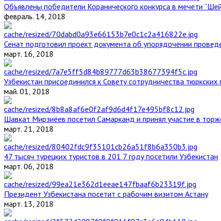
Объявлены победители Коранического конкурса в мечети “Ше
февраль. 14, 2018
Сенат подготовил проект документа об упорядочении проведе
март. 16, 2018
Узбекистан присоединился к Совету сотрудничества тюркских 
май. 01, 2018
Шавкат Мирзиёев посетил Самарканд и принял участие в торж
март. 21, 2018
47 тысяч турецких туристов в 201 7 году посетили Узбекистан
март. 06, 2018
Президент Узбекистана посетит с рабочим визитом Астану
март. 13, 2018