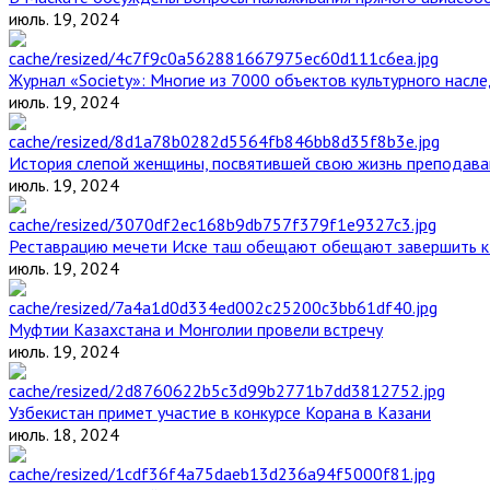
июль. 19, 2024
Журнал «Society»: Многие из 7000 объектов культурного нас
июль. 19, 2024
История слепой женщины, посвятившей свою жизнь преподава
июль. 19, 2024
Реставрацию мечети Иске таш обещают обещают завершить к 
июль. 19, 2024
Муфтии Казахстана и Монголии провели встречу
июль. 19, 2024
Узбекистан примет участие в конкурсе Корана в Казани
июль. 18, 2024