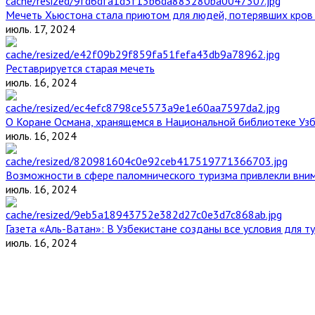
Мечеть Хьюстона стала приютом для людей, потерявших кров 
июль. 17, 2024
Реставрируется старая мечеть
июль. 16, 2024
О Коране Османа, хранящемся в Национальной библиотеке Уз
июль. 16, 2024
Возможности в сфере паломнического туризма привлекли вним
июль. 16, 2024
Газета «Аль-Ватан»: В Узбекистане созданы все условия для т
июль. 16, 2024