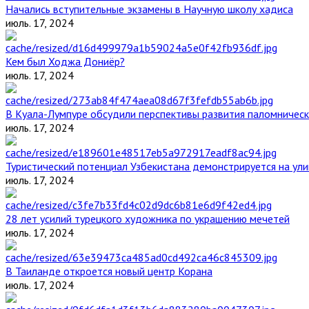
Начались вступительные экзамены в Научную школу хадиса
июль. 17, 2024
Кем был Ходжа Дониёр?
июль. 17, 2024
В Куала-Лумпуре обсудили перспективы развития паломническ
июль. 17, 2024
Туристический потенциал Узбекистана демонстрируется на ул
июль. 17, 2024
28 лет усилий турецкого художника по украшению мечетей
июль. 17, 2024
В Таиланде откроется новый центр Корана
июль. 17, 2024