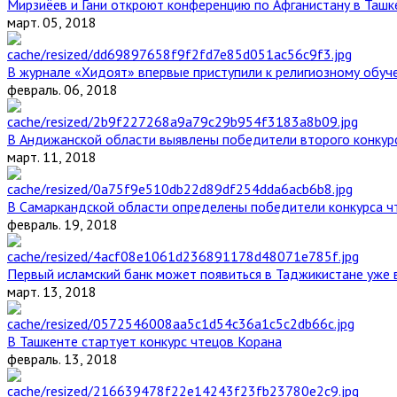
Мирзиёев и Гани откроют конференцию по Афганистану в Ташк
март. 05, 2018
В журнале «Хидоят» впервые приступили к религиозному обуч
февраль. 06, 2018
В Андижанской области выявлены победители второго конкурс
март. 11, 2018
В Самаркандской области определены победители конкурса ч
февраль. 19, 2018
Первый исламский банк может появиться в Таджикистане уже 
март. 13, 2018
В Ташкенте стартует конкурс чтецов Корана
февраль. 13, 2018