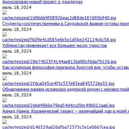
Анонсирован новый проект о джадидах
июль. 18, 2024
Студенты-соотечественники в Саудовской Аравии готовы проп
июль. 18, 2024
Узбекистан привлекает все большее число туристов
июль. 18, 2024
Как исламская философия пережила Золотой век, чтобы остава
июль. 18, 2024
Обнаружение ранних исламских надписей рядом с неизвестной
июль. 18, 2024
Ахмад Наина: Коранический талант — величайший дар в моей 
июль. 18, 2024