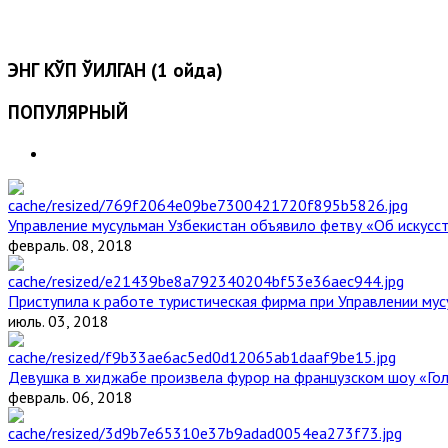
ЭНГ КЎП ЎҚИЛГАН (1 ойда)
ПОПУЛЯРНЫЙ
Управление мусульман Узбекистан объявило фетву «Об искус
февраль. 08, 2018
Приступила к работе туристическая фирма при Управлении мус
июль. 03, 2018
Девушка в хиджабе произвела фурор на французском шоу «Го
февраль. 06, 2018