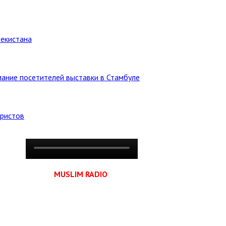
бекистана
ание посетителей выставки в Стамбуле
уристов
MUSLIM RADIO