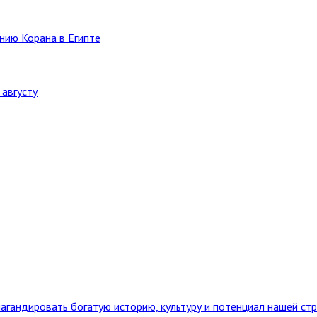
нию Корана в Египте
августу
агандировать богатую историю, культуру и потенциал нашей ст