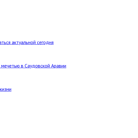
ться актуальной сегодня
 мечетью в Саудовской Аравии
жизни