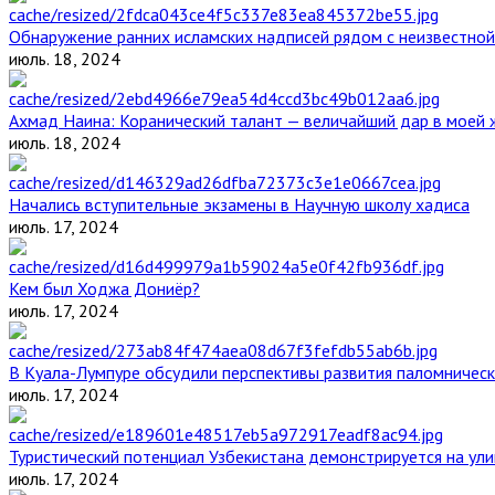
Обнаружение ранних исламских надписей рядом с неизвестной
июль. 18, 2024
Ахмад Наина: Коранический талант — величайший дар в моей 
июль. 18, 2024
Начались вступительные экзамены в Научную школу хадиса
июль. 17, 2024
Кем был Ходжа Дониёр?
июль. 17, 2024
В Куала-Лумпуре обсудили перспективы развития паломническ
июль. 17, 2024
Туристический потенциал Узбекистана демонстрируется на ул
июль. 17, 2024