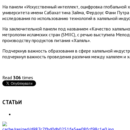
На панели «Искусственный интеллект, оцифровка глобальной 
университета имени Сабахаттина Займа, Фердоус Фани Путра
исследования по использованию технологий в халяльной инду
На заключительной панели под названием «Качество халяльно
метрологии исламских стран (SMIIC), с речью выступила Мело
производству продуктов питания «Халяль».
Подчеркнув важность образования в сфере халяльной индуст
подчеркнул важность проведения различия между халялем и х
Read
306
times
СТАТЬИ