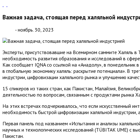
Важная задача, стоящая перед халяльной индустр
- ноябрь. 30, 2023
Эксперты, присутствовавшие на Всемирном саммите Халяль в 
необходимость развития образования и исследований в сфере
Как сообщает IQNA со ссылкой на «Анадолу», в понедельник 
в глобальную экономику халяль: раскрытие потенциала». В тр
индустрии, цифровизации халяльного рынка и улучшению качес
15 спикеров из таких стран, как Пакистан, Малайзия, Великобр
деятельностью по вопросам, связанным с продуктами рынка Ха
На этих встречах подчеркивалось, что если искусственный ин
необходимость быстрой цифровизации халяльной индустрии, а
Первая панель под названием «Испытания и анализы халяльно
научных и технологических исследований (TÜBITAK UME) с вы
Пакистан.