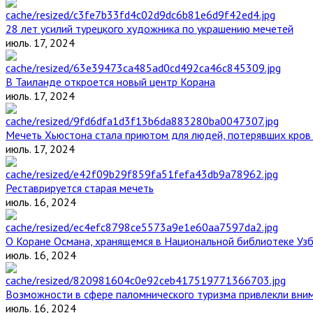
28 лет усилий турецкого художника по украшению мечетей
июль. 17, 2024
В Таиланде откроется новый центр Корана
июль. 17, 2024
Мечеть Хьюстона стала приютом для людей, потерявших кров 
июль. 17, 2024
Реставрируется старая мечеть
июль. 16, 2024
О Коране Османа, хранящемся в Национальной библиотеке Уз
июль. 16, 2024
Возможности в сфере паломнического туризма привлекли вним
июль. 16, 2024