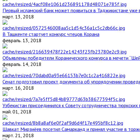
Первый исламский банк может появиться в Таджикистане уже 
март. 13, 2018
В Ташкенте стартует конкурс чтецов Корана
февраль. 13, 2018
Объявлены победители Коранического конкурса в мечети “Ше
февраль. 14, 2018
Сенат подготовил проект документа об упорядочении проведе
март. 16, 2018
Узбекистан присоединился к Совету сотрудничества тюркских 
май. 01, 2018
Шавкат Мирзиёев посетил Самарканд и принял участие в торж
март. 21, 2018