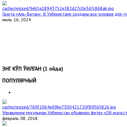
Газета «Аль-Ватан»: В Узбекистане созданы все условия для т
июль. 16, 2024
ЭНГ КЎП ЎҚИЛГАН (1 ойда)
ПОПУЛЯРНЫЙ
Управление мусульман Узбекистан объявило фетву «Об искус
февраль. 08, 2018