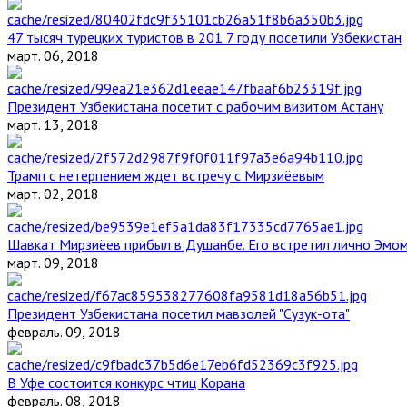
47 тысяч турецких туристов в 201 7 году посетили Узбекистан
март. 06, 2018
Президент Узбекистана посетит с рабочим визитом Астану
март. 13, 2018
Трамп с нетерпением ждет встречу с Мирзиёевым
март. 02, 2018
Шавкат Мирзиёев прибыл в Душанбе. Его встретил лично Эмо
март. 09, 2018
Президент Узбекистана посетил мавзолей "Сузук-ота"
февраль. 09, 2018
В Уфе состоится конкурс чтиц Корана
февраль. 08, 2018