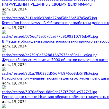
НАГРАЖДЕНЫ ПРЕДАННЫЕ СВОЕМУ ДЕЛУ ИМАМЫ
июль. 19, 2024
Газета “An Nahar News”: В Узбекистане разработаны дополни
июль. 19, 2024
В Маскате обсуждены вопросы налаживания прямого авиасоо
июль. 19, 2024
Журнал «Society»: Многие из 7000 объектов культурного нас
июль. 19, 2024
История слепой женщины, посвятившей свою жизнь преподава
июль. 19, 2024
Реставрацию мечети Иске таш обещают обещают завершить к 
июль. 19, 2024