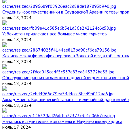
Студенты-соотечественники в Саудовской Аравии готовы проп
июль. 18, 2024
Узбекистан привлекает все большее число туристов
июль. 18, 2024
Как исламская философия пережила Золотой век, чтобы остава
июль. 18, 2024
Обнаружение ранних исламских надписей рядом с неизвестной
июль. 18, 2024
Ахмад Наина: Коранический талант — величайший дар в моей 
июль. 18, 2024
Начались вступительные экзамены в Научную школу хадиса
июль. 17, 2024