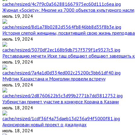
Журнал «Society»: Многие из 7000 объектов культурного нас
июль. 19, 2024
История слепой женщины, посвятившей свою жизнь преподава
июль. 19, 2024
Реставрацию мечети Иске таш обещают обещают завершить к 
июль. 19, 2024
Муфтии Казахстана и Монголии провели встречу
июль. 19, 2024
Узбекистан примет участие в конкурсе Корана в Казани
июль. 18, 2024
Анонсирован новый проект о джадидах
июль. 18, 2024