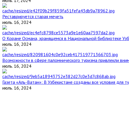
июль. 17, 2024
Реставрируется старая мечеть
июль. 16, 2024
О Коране Османа, хранящемся в Национальной библиотеке Уз
июль. 16, 2024
Возможности в сфере паломнического туризма привлекли вним
июль. 16, 2024
Газета «Аль-Ватан»: В Узбекистане созданы все условия для т
июль. 16, 2024