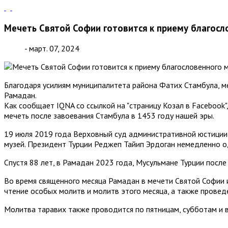
Мечеть Святой Софии готовится к приему благос
- март. 07, 2024
Благодаря усилиям муниципалитета района Фатих Стамбула, м
Рамадан.
Как сообщает IQNA со ссылкой на "страницу Козал в Facebook"
мечеть после завоевания Стамбула в 1453 году нашей эры.
19 июля 2019 года Верховный суд административной юстиции 
музей. Президент Турции Реджеп Тайип Эрдоган немедленно о
Спустя 88 лет, в Рамадан 2023 года, Мусульмане Турции посл
Во время священного месяца Рамадан в мечети Святой Софии и
чтение особых молитв и молитв этого месяца, а также провед
Молитва таравих также проводится по пятницам, субботам и в