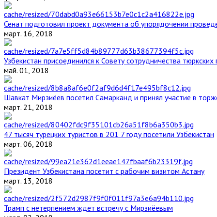
Сенат подготовил проект документа об упорядочении проведе
март. 16, 2018
Узбекистан присоединился к Совету сотрудничества тюркских 
май. 01, 2018
Шавкат Мирзиёев посетил Самарканд и принял участие в торж
март. 21, 2018
47 тысяч турецких туристов в 201 7 году посетили Узбекистан
март. 06, 2018
Президент Узбекистана посетит с рабочим визитом Астану
март. 13, 2018
Трамп с нетерпением ждет встречу с Мирзиёевым