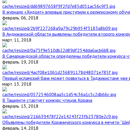
В журнале «Хидоят» впервые приступили к религиозному обуч
февраль. 06, 2018
В Андижанской области выявлены победители второго конкурс
март. 11, 2018
В Самаркандской области определены победители конкурса ч
февраль. 19, 2018
Первый исламский банк может появиться в Таджикистане уже 
март. 13, 2018
В Ташкенте стартует конкурс чтецов Корана
февраль. 13, 2018
Объявлены победители Коранического конкурса в мечети “Ше
февраль. 14, 2018