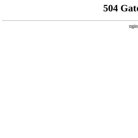
504 Gat
ngin