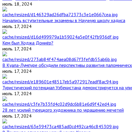
июль. 18, 2024
Начались вступительные экзамены в Научную школу хадиса
июль. 17, 2024
Кем был Ходжа Дониёр?
июль. 17, 2024
В Куала-Лумпуре обсудили перспективы развития паломническ
июль. 17, 2024
Туристический потенциал Узбекистана демонстрируется на ул
июль. 17, 2024
28 лет усилий турецкого художника по украшению мечетей
июль. 17, 2024