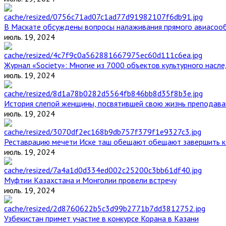
В Маскате обсуждены вопросы налаживания прямого авиасоо
июль. 19, 2024
Журнал «Society»: Многие из 7000 объектов культурного нас
июль. 19, 2024
История слепой женщины, посвятившей свою жизнь преподава
июль. 19, 2024
Реставрацию мечети Иске таш обещают обещают завершить к 
июль. 19, 2024
Муфтии Казахстана и Монголии провели встречу
июль. 19, 2024
Узбекистан примет участие в конкурсе Корана в Казани