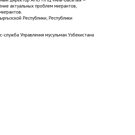
ение актуальных проблем мигрантов,
мигрантов.
ыргызской Республики, Республики
с-служба Управления мусульман Узбекистана