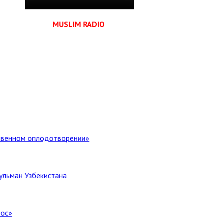
MUSLIM RADIO
ственном оплодотворении»
ульман Узбекистана
лос»