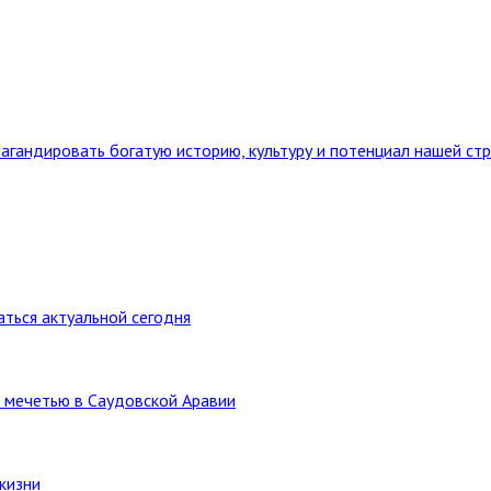
агандировать богатую историю, культуру и потенциал нашей ст
ться актуальной сегодня
 мечетью в Саудовской Аравии
жизни