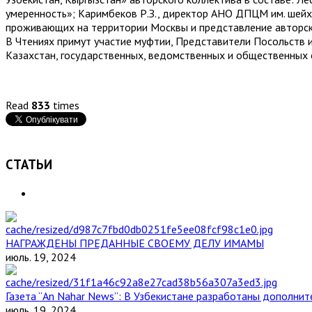
умеренность»; Каримбеков Р.З., директор АНО ДПЦМ им. шей
проживающих на территории Москвы и представление авторск
В Чтениях примут участие муфтии, Представители Посольств и
Казахстан, государственных, ведомственных и общественных 
Read
833
times
СТАТЬИ
НАГРАЖДЕНЫ ПРЕДАННЫЕ СВОЕМУ ДЕЛУ ИМАМЫ
июль. 19, 2024
Газета “An Nahar News”: В Узбекистане разработаны дополни
июль. 19, 2024