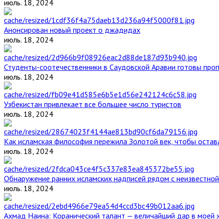
июль. 18, 2024
Анонсирован новый проект о джадидах
июль. 18, 2024
Студенты-соотечественники в Саудовской Аравии готовы проп
июль. 18, 2024
Узбекистан привлекает все большее число туристов
июль. 18, 2024
Как исламская философия пережила Золотой век, чтобы остава
июль. 18, 2024
Обнаружение ранних исламских надписей рядом с неизвестной
июль. 18, 2024
Ахмад Наина: Коранический талант — величайший дар в моей 