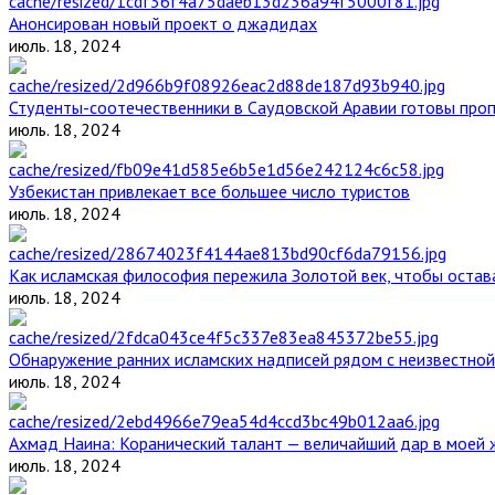
Анонсирован новый проект о джадидах
июль. 18, 2024
Студенты-соотечественники в Саудовской Аравии готовы проп
июль. 18, 2024
Узбекистан привлекает все большее число туристов
июль. 18, 2024
Как исламская философия пережила Золотой век, чтобы остава
июль. 18, 2024
Обнаружение ранних исламских надписей рядом с неизвестной
июль. 18, 2024
Ахмад Наина: Коранический талант — величайший дар в моей 
июль. 18, 2024