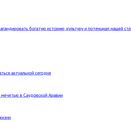
агандировать богатую историю, культуру и потенциал нашей ст
ться актуальной сегодня
 мечетью в Саудовской Аравии
жизни