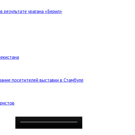
в результате урагана «Берил»
бекистана
ание посетителей выставки в Стамбуле
уристов