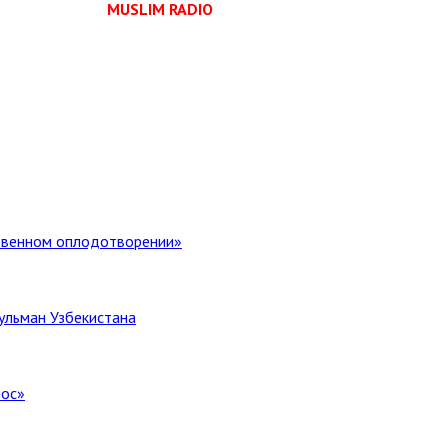
MUSLIM RADIO
ственном оплодотворении»
ульман Узбекистана
лос»