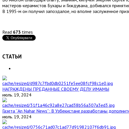
мастеров-керамистов Бухары и Гиждувана, добивался принятия
В 1995-м он получил запоздалое, но вполне заслуженное призн
Read
673
times
СТАТЬИ
НАГРАЖДЕНЫ ПРЕДАННЫЕ СВОЕМУ ДЕЛУ ИМАМЫ
июль. 19, 2024
Газета “An Nahar News”: В Узбекистане разработаны дополни
июль. 19, 2024