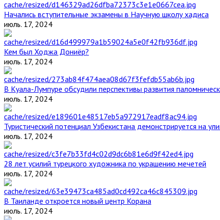
Начались вступительные экзамены в Научную школу хадиса
июль. 17, 2024
Кем был Ходжа Дониёр?
июль. 17, 2024
В Куала-Лумпуре обсудили перспективы развития паломническ
июль. 17, 2024
Туристический потенциал Узбекистана демонстрируется на ул
июль. 17, 2024
28 лет усилий турецкого художника по украшению мечетей
июль. 17, 2024
В Таиланде откроется новый центр Корана
июль. 17, 2024