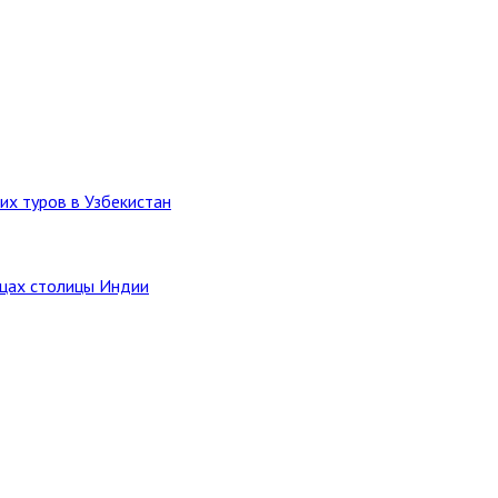
их туров в Узбекистан
ицах столицы Индии