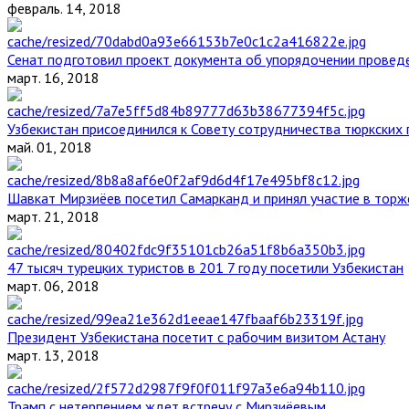
февраль. 14, 2018
Сенат подготовил проект документа об упорядочении проведе
март. 16, 2018
Узбекистан присоединился к Совету сотрудничества тюркских 
май. 01, 2018
Шавкат Мирзиёев посетил Самарканд и принял участие в торж
март. 21, 2018
47 тысяч турецких туристов в 201 7 году посетили Узбекистан
март. 06, 2018
Президент Узбекистана посетит с рабочим визитом Астану
март. 13, 2018
Трамп с нетерпением ждет встречу с Мирзиёевым