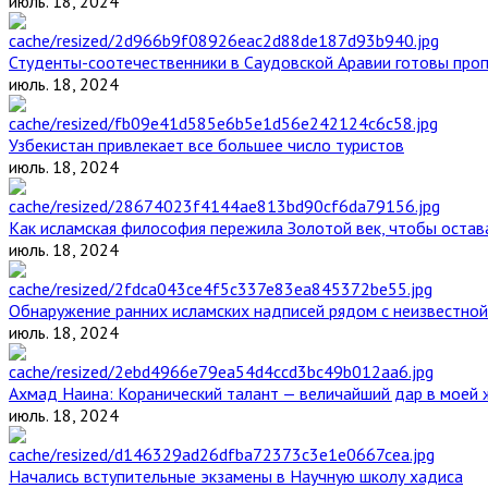
июль. 18, 2024
Студенты-соотечественники в Саудовской Аравии готовы проп
июль. 18, 2024
Узбекистан привлекает все большее число туристов
июль. 18, 2024
Как исламская философия пережила Золотой век, чтобы остава
июль. 18, 2024
Обнаружение ранних исламских надписей рядом с неизвестной
июль. 18, 2024
Ахмад Наина: Коранический талант — величайший дар в моей 
июль. 18, 2024
Начались вступительные экзамены в Научную школу хадиса