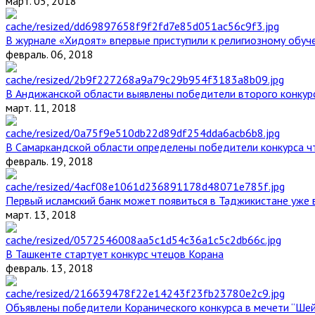
март. 05, 2018
В журнале «Хидоят» впервые приступили к религиозному обуч
февраль. 06, 2018
В Андижанской области выявлены победители второго конкурс
март. 11, 2018
В Самаркандской области определены победители конкурса ч
февраль. 19, 2018
Первый исламский банк может появиться в Таджикистане уже 
март. 13, 2018
В Ташкенте стартует конкурс чтецов Корана
февраль. 13, 2018
Объявлены победители Коранического конкурса в мечети “Ше