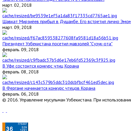
март. 02, 2018
Шавкат Мирзиёев прибыл в Душанбе. Его встретил лично Эмо
март. 09, 2018
Президент Узбекистана посетил мавзолей "Сузук-ота"
февраль. 09, 2018
В Уфе состоится конкурс чтиц Корана
февраль. 08, 2018
В Фергане начинается конкурс чтецов Корана
февраль. 06, 2018
© 2016. Управление мусульман Узбекистана. При использовании