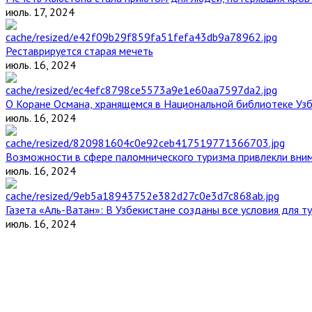
июль. 17, 2024
Реставрируется старая мечеть
июль. 16, 2024
О Коране Османа, хранящемся в Национальной библиотеке Уз
июль. 16, 2024
Возможности в сфере паломнического туризма привлекли вним
июль. 16, 2024
Газета «Аль-Ватан»: В Узбекистане созданы все условия для т
июль. 16, 2024