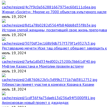
Журнал «Society»: Многие из 7000 объектов культурного нас
июль. 19, 2024
История слепой женщины, посвятившей свою жизнь преподава
июль. 19, 2024
Реставрацию мечети Иске таш обещают обещают завершить к 
июль. 19, 2024
Муфтии Казахстана и Монголии провели встречу
июль. 19, 2024
Узбекистан примет участие в конкурсе Корана в Казани
июль. 18, 2024
Анонсирован новый проект о джадидах