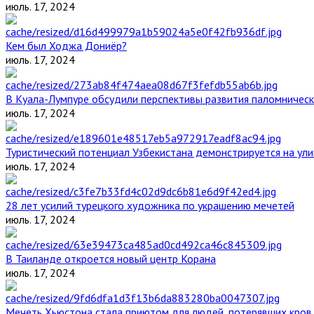
июль. 17, 2024
Кем был Ходжа Дониёр?
июль. 17, 2024
В Куала-Лумпуре обсудили перспективы развития паломническ
июль. 17, 2024
Туристический потенциал Узбекистана демонстрируется на ул
июль. 17, 2024
28 лет усилий турецкого художника по украшению мечетей
июль. 17, 2024
В Таиланде откроется новый центр Корана
июль. 17, 2024
Мечеть Хьюстона стала приютом для людей, потерявших кров 