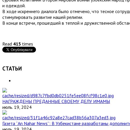
и одеждой.
В ходе искреннего диалога было отмечено, что тесное сотру
стимулировать развитие нашей религии.
В конце встречи, прошедшей в теплой и дружественной обста
Read
415
times
СТАТЬИ
НАГРАЖДЕНЫ ПРЕДАННЫЕ СВОЕМУ ДЕЛУ ИМАМЫ
июль. 19, 2024
Газета “An Nahar News”: В Узбекистане разработаны дополни
июль. 19, 2024