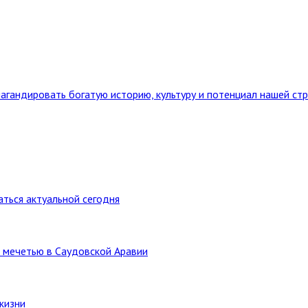
агандировать богатую историю, культуру и потенциал нашей ст
ться актуальной сегодня
 мечетью в Саудовской Аравии
жизни