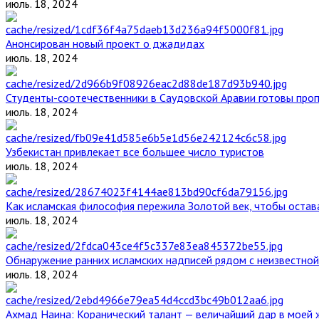
июль. 18, 2024
Анонсирован новый проект о джадидах
июль. 18, 2024
Студенты-соотечественники в Саудовской Аравии готовы проп
июль. 18, 2024
Узбекистан привлекает все большее число туристов
июль. 18, 2024
Как исламская философия пережила Золотой век, чтобы остава
июль. 18, 2024
Обнаружение ранних исламских надписей рядом с неизвестной
июль. 18, 2024
Ахмад Наина: Коранический талант — величайший дар в моей 