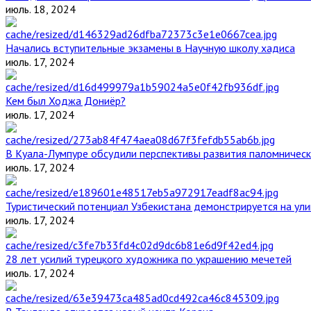
июль. 18, 2024
Начались вступительные экзамены в Научную школу хадиса
июль. 17, 2024
Кем был Ходжа Дониёр?
июль. 17, 2024
В Куала-Лумпуре обсудили перспективы развития паломническ
июль. 17, 2024
Туристический потенциал Узбекистана демонстрируется на ул
июль. 17, 2024
28 лет усилий турецкого художника по украшению мечетей
июль. 17, 2024