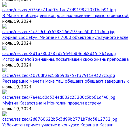
В Маскате обсуждены вопросы налаживания прямого авиасоо
июль. 19, 2024
Журнал «Society»: Многие из 7000 объектов культурного нас
июль. 19, 2024
История слепой женщины, посвятившей свою жизнь преподава
июль. 19, 2024
Реставрацию мечети Иске таш обещают обещают завершить к 
июль. 19, 2024
Муфтии Казахстана и Монголии провели встречу
июль. 19, 2024
Узбекистан примет участие в конкурсе Корана в Казани