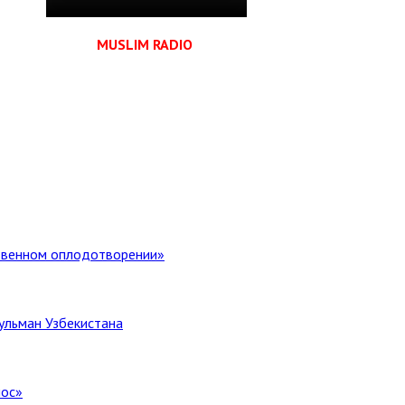
MUSLIM RADIO
ственном оплодотворении»
ульман Узбекистана
лос»