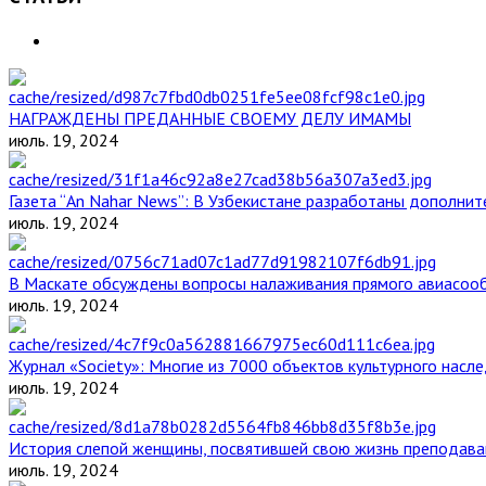
НАГРАЖДЕНЫ ПРЕДАННЫЕ СВОЕМУ ДЕЛУ ИМАМЫ
июль. 19, 2024
Газета “An Nahar News”: В Узбекистане разработаны дополни
июль. 19, 2024
В Маскате обсуждены вопросы налаживания прямого авиасоо
июль. 19, 2024
Журнал «Society»: Многие из 7000 объектов культурного нас
июль. 19, 2024
История слепой женщины, посвятившей свою жизнь преподава
июль. 19, 2024