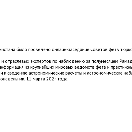
кистана было проведено онлайн-заседание Советов фетв тюркоя
 и отраслевых экспертов по наблюдению за полумесяцем Рамад
информация из крупнейших мировых ведомств фетв и престижны
няли к сведению астрономические расчеты и астрономические н
онедельник, 11 марта 2024 года.