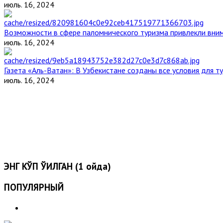
июль. 16, 2024
Возможности в сфере паломнического туризма привлекли вним
июль. 16, 2024
Газета «Аль-Ватан»: В Узбекистане созданы все условия для т
июль. 16, 2024
ЭНГ КЎП ЎҚИЛГАН (1 ойда)
ПОПУЛЯРНЫЙ