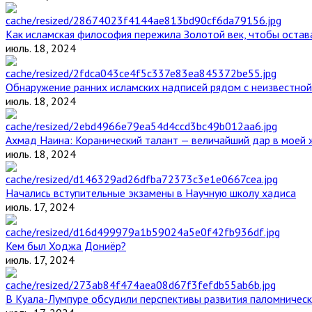
Как исламская философия пережила Золотой век, чтобы остава
июль. 18, 2024
Обнаружение ранних исламских надписей рядом с неизвестной
июль. 18, 2024
Ахмад Наина: Коранический талант — величайший дар в моей 
июль. 18, 2024
Начались вступительные экзамены в Научную школу хадиса
июль. 17, 2024
Кем был Ходжа Дониёр?
июль. 17, 2024
В Куала-Лумпуре обсудили перспективы развития паломническ