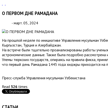
О ПЕРВОМ ДНЕ РАМАДАНА
- март. 05, 2024
На прошлой неделе по инициативе Управления мусульман Узбе
Кыргызстан, Турция и Азербайджан.
На встрече были тщательно проанализированы работы ученых
астрономические данные. Также была подробно рассмотрена 
Улемы тюркских государств, опираясь на правила фикха, при
что первый день Рамадана 1445 года хиджры приходится на п
Пресс-служба Управления мусульман Узбекистана
Read
526
times
СТАТЬИ