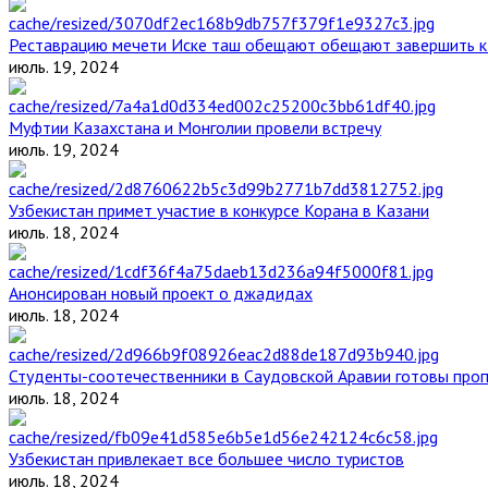
Реставрацию мечети Иске таш обещают обещают завершить к 
июль. 19, 2024
Муфтии Казахстана и Монголии провели встречу
июль. 19, 2024
Узбекистан примет участие в конкурсе Корана в Казани
июль. 18, 2024
Анонсирован новый проект о джадидах
июль. 18, 2024
Студенты-соотечественники в Саудовской Аравии готовы проп
июль. 18, 2024
Узбекистан привлекает все большее число туристов
июль. 18, 2024