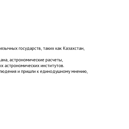
зычных государств, таких как Казахстан,
ана, астрономические расчеты,
х астрономических институтов.
аблюдения и пришли к единодушному мнению,