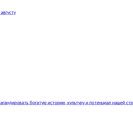
августу
агандировать богатую историю, культуру и потенциал нашей ст