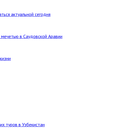
ться актуальной сегодня
 мечетью в Саудовской Аравии
жизни
их туров в Узбекистан