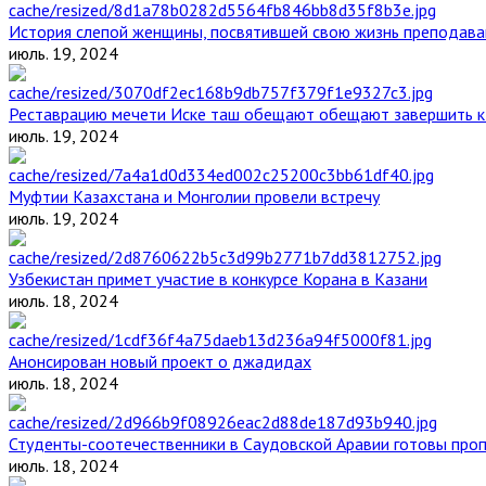
История слепой женщины, посвятившей свою жизнь преподава
июль. 19, 2024
Реставрацию мечети Иске таш обещают обещают завершить к 
июль. 19, 2024
Муфтии Казахстана и Монголии провели встречу
июль. 19, 2024
Узбекистан примет участие в конкурсе Корана в Казани
июль. 18, 2024
Анонсирован новый проект о джадидах
июль. 18, 2024
Студенты-соотечественники в Саудовской Аравии готовы проп
июль. 18, 2024