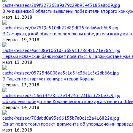
В Андижанской области выявлены победители второго конкурс
март. 11, 2018
В Самаркандской области определены победители конкурса ч
февраль. 19, 2018
Первый исламский банк может появиться в Таджикистане уже 
март. 13, 2018
В Ташкенте стартует конкурс чтецов Корана
февраль. 13, 2018
Объявлены победители Коранического конкурса в мечети “Ше
февраль. 14, 2018
Сенат подготовил проект документа об упорядочении проведе
март. 16, 2018