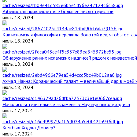
Узбекистан привлекает все большее число туристов
июль. 18, 2024
Как исламская философия пережила Золотой век, чтобы остава
июль. 18, 2024
Обнаружение ранних исламских надписей рядом с неизвестной
июль. 18, 2024
Ахмад Наина: Коранический талант — величайший дар в моей 
июль. 18, 2024
Начались вступительные экзамены в Научную школу хадиса
июль. 17, 2024
Кем был Ходжа Дониёр?
июль. 17, 2024