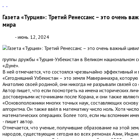
Газета «Турция»: Третий Ренессанс – это очень ва
мира
- июнь. 12, 2024
группы дружбы «Турция-Узбекистан в Великом национальном 
«Дунё».
В ней отмечается, что состоялся чрезвычайно эффективный и
«Сегодняшний Узбекистан – это земля Мавераннахра, которую 
Анатолию своей родиной, они никогда не разрывали связей со 
Автор пишет, что если посмотреть на имена исторических лич
достоверными источниками после Корана, и они также являютс
«Основоположники многих точных наук, составляющих основу с
алгоритма. Он также ввёл в математику число ноль. Хотя числ
математических операциях. Более того, если мы вспомним имен
- пишет автор.
Отмечается, что ученые, получившие образование на этой земл
народов, существующие сегодня во всех регионах Азии, Индии