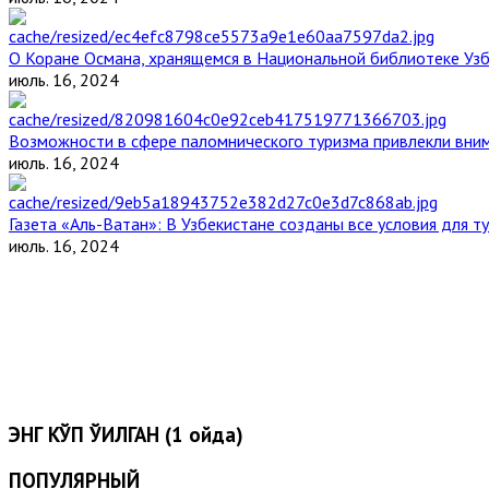
О Коране Османа, хранящемся в Национальной библиотеке Уз
июль. 16, 2024
Возможности в сфере паломнического туризма привлекли вним
июль. 16, 2024
Газета «Аль-Ватан»: В Узбекистане созданы все условия для т
июль. 16, 2024
ЭНГ КЎП ЎҚИЛГАН (1 ойда)
ПОПУЛЯРНЫЙ