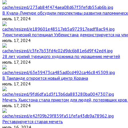
В Куала-Лумпуре обсудили перспективы развития паломническ
июль. 17, 2024
Туристический потенциал Узбекистана демонстрируется на ул
июль. 17, 2024
28 лет усилий турецкого художника по украшению мечетей
июль. 17, 2024
В Таиланде откроется новый центр Корана
июль. 17, 2024
Мечеть Хьюстона стала приютом для людей, потерявших кров 
июль. 17, 2024
Реставрируется старая мечеть
июль. 16, 2024