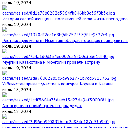
июль. 19, 2024
История слепой женщины, посвятившей свою жизнь преподава
июль. 19, 2024
Реставрацию мечети Иске таш обещают обещают завершить к 
июль. 19, 2024
Муфтии Казахстана и Монголии провели встречу
июль. 19, 2024
Узбекистан примет участие в конкурсе Корана в Казани
июль. 18, 2024
Анонсирован новый проект о джадидах
июль. 18, 2024
Студенты-соотечественники в Саудовской Аравии готовы проп