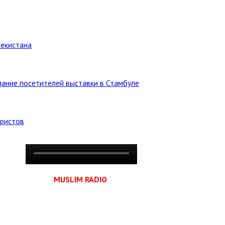
бекистана
ание посетителей выставки в Стамбуле
уристов
MUSLIM RADIO