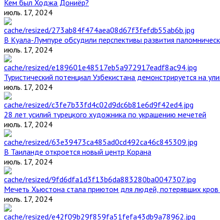
Кем был Ходжа Дониёр?
июль. 17, 2024
В Куала-Лумпуре обсудили перспективы развития паломническ
июль. 17, 2024
Туристический потенциал Узбекистана демонстрируется на ул
июль. 17, 2024
28 лет усилий турецкого художника по украшению мечетей
июль. 17, 2024
В Таиланде откроется новый центр Корана
июль. 17, 2024
Мечеть Хьюстона стала приютом для людей, потерявших кров 
июль. 17, 2024