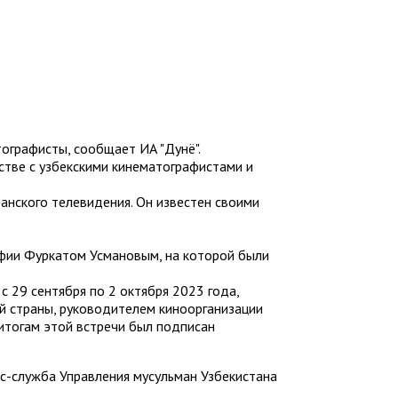
тографисты, сообщает ИА "Дунё".
естве с узбекскими кинематографистами и
анского телевидения. Он известен своими
афии Фуркатом Усмановым, на которой были
 29 сентября по 2 октября 2023 года,
ой страны, руководителем киноорганизации
итогам этой встречи был подписан
с-служба Управления мусульман Узбекистана