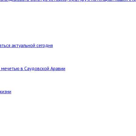
ться актуальной сегодня
 мечетью в Саудовской Аравии
жизни