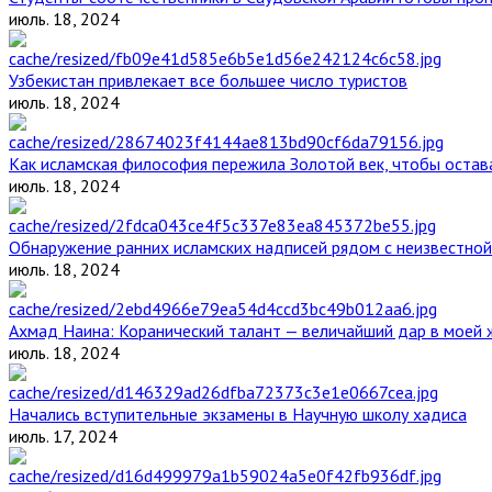
июль. 18, 2024
Узбекистан привлекает все большее число туристов
июль. 18, 2024
Как исламская философия пережила Золотой век, чтобы остава
июль. 18, 2024
Обнаружение ранних исламских надписей рядом с неизвестной
июль. 18, 2024
Ахмад Наина: Коранический талант — величайший дар в моей 
июль. 18, 2024
Начались вступительные экзамены в Научную школу хадиса
июль. 17, 2024