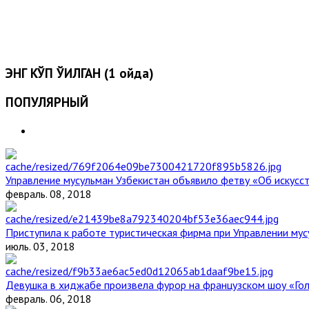
ЭНГ КЎП ЎҚИЛГАН (1 ойда)
ПОПУЛЯРНЫЙ
Управление мусульман Узбекистан объявило фетву «Об искус
февраль. 08, 2018
Приступила к работе туристическая фирма при Управлении мус
июль. 03, 2018
Девушка в хиджабе произвела фурор на французском шоу «Го
февраль. 06, 2018