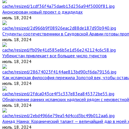
Анонсирован новый проект о джадидах
июль. 18, 2024
Студенты-соотечественники в Саудовской Аравии готовы проп
июль. 18, 2024
Узбекистан привлекает все большее число туристов
июль. 18, 2024
Как исламская философия пережила Золотой век, чтобы остава
июль. 18, 2024
Обнаружение ранних исламских надписей рядом с неизвестной
июль. 18, 2024
Ахмад Наина: Коранический талант — величайший дар в моей 
июль. 18, 2024