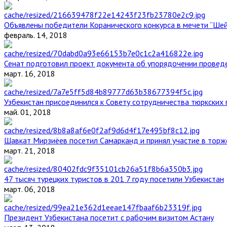
Объявлены победители Коранического конкурса в мечети “Ше
февраль. 14, 2018
Сенат подготовил проект документа об упорядочении проведе
март. 16, 2018
Узбекистан присоединился к Совету сотрудничества тюркских 
май. 01, 2018
Шавкат Мирзиёев посетил Самарканд и принял участие в торж
март. 21, 2018
47 тысяч турецких туристов в 201 7 году посетили Узбекистан
март. 06, 2018
Президент Узбекистана посетит с рабочим визитом Астану