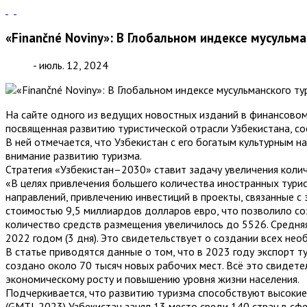
«Finančné Noviny»: В Глобальном индексе мусульма
- июль. 12, 2024
На сайте одного из ведущих новостных изданий в финансовом 
посвященная развитию туристической отрасли Узбекистана, с
В ней отмечается, что Узбекистан с его богатым культурным 
внимание развитию туризма.
Стратегия «Узбекистан–2030» ставит задачу увеличения колич
«В целях привлечения большего количества иностранных тури
направлений, привлечению инвестиций в проекты, связанные с
стоимостью 9,5 миллиардов долларов евро, что позволило со
количество средств размещения увеличилось до 5526. Средняя
2022 годом (3 дня). Это свидетельствует о создании всех нео
В статье приводятся данные о том, что в 2023 году экспорт 
создано около 70 тысяч новых рабочих мест. Всё это свидете
экономическому росту и повышению уровня жизни населения.
Подчеркивается, что развитию туризма способствуют высокие
(GMTI-2023) Узбекистан занял 13 место среди 140 стран в 