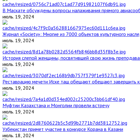
В Маскате обсуждены вопросы налаживания прямого авиасоо
июль. 19, 2024
Журнал «Society»: Многие из 7000 объектов культурного нас
июль. 19, 2024
История слепой женщины, посвятившей свою жизнь преподава
июль. 19, 2024
Реставрацию мечети Иске таш обещают обещают завершить к 
июль. 19, 2024
Муфтии Казахстана и Монголии провели встречу
июль. 19, 2024
Узбекистан примет участие в конкурсе Корана в Казани
июль. 18, 2024