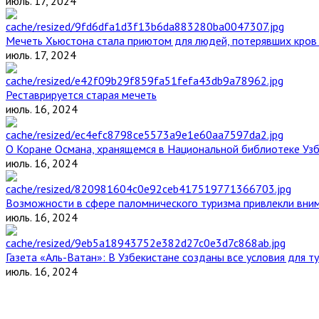
июль. 17, 2024
Мечеть Хьюстона стала приютом для людей, потерявших кров 
июль. 17, 2024
Реставрируется старая мечеть
июль. 16, 2024
О Коране Османа, хранящемся в Национальной библиотеке Уз
июль. 16, 2024
Возможности в сфере паломнического туризма привлекли вним
июль. 16, 2024
Газета «Аль-Ватан»: В Узбекистане созданы все условия для т
июль. 16, 2024