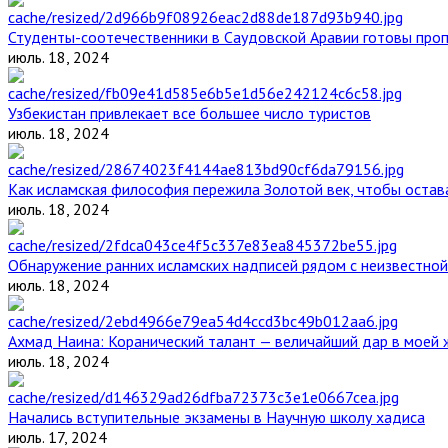
Студенты-соотечественники в Саудовской Аравии готовы проп
июль. 18, 2024
Узбекистан привлекает все большее число туристов
июль. 18, 2024
Как исламская философия пережила Золотой век, чтобы остава
июль. 18, 2024
Обнаружение ранних исламских надписей рядом с неизвестной
июль. 18, 2024
Ахмад Наина: Коранический талант — величайший дар в моей 
июль. 18, 2024
Начались вступительные экзамены в Научную школу хадиса
июль. 17, 2024