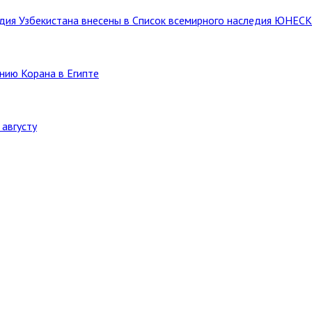
ледия Узбекистана внесены в Список всемирного наследия ЮНЕС
нию Корана в Египте
августу