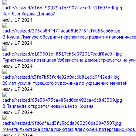
Кем был Ходжа Дониёр?
июль. 17, 2024
В Куала-Лумпуре обсудили перспективы развития паломническ
июль. 17, 2024
Туристический потенциал Узбекистана демонстрируется на ул
июль. 17, 2024
28 лет усилий турецкого художника по украшению мечетей
июль. 17, 2024
В Таиланде откроется новый центр Корана
июль. 17, 2024
Мечеть Хьюстона стала приютом для людей, потерявших кров 
июль. 17, 2024