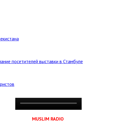
бекистана
ание посетителей выставки в Стамбуле
уристов
MUSLIM RADIO