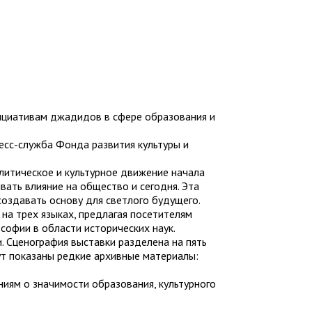
нициативам джадидов в сфере образования и
есс-служба Фонда развития культуры и
итическое и культурное движение начала
вать влияние на общество и сегодня. Эта
создавать основу для светлого будущего.
на трех языках, предлагая посетителям
офии в области исторических наук.
 Сценография выставки разделена на пять
ут показаны редкие архивные материалы:
иям о значимости образования, культурного