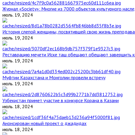
Журнал «Society»: Многие из 7000 объектов культурного нас
июль. 19, 2024
История слепой женщины, посвятившей свою жизнь преподава
июль. 19, 2024
Реставрацию мечети Иске таш обещают обещают завершить к 
июль. 19, 2024
Муфтии Казахстана и Монголии провели встречу
июль. 19, 2024
Узбекистан примет участие в конкурсе Корана в Казани
июль. 18, 2024
Анонсирован новый проект о джадидах
июль. 18, 2024