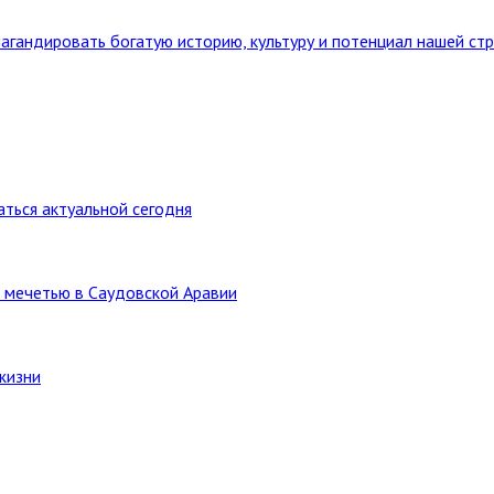
агандировать богатую историю, культуру и потенциал нашей ст
ться актуальной сегодня
 мечетью в Саудовской Аравии
жизни