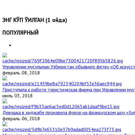
ЭНГ КЎП ЎҚИЛГАН (1 ойда)
ПОПУЛЯРНЫЙ
Управление мусульман Узбекистан объявило фетву «Об искус
февраль. 08, 2018
Приступила к работе туристическая фирма при Управлении мус
июль. 03, 2018
Девушка в хиджабе произвела фурор на французском шоу «Го
февраль. 06, 2018