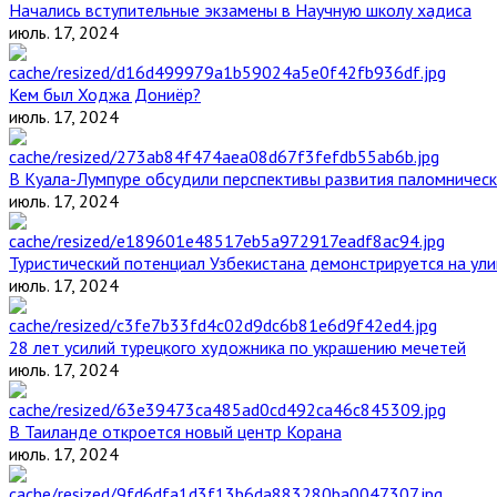
Начались вступительные экзамены в Научную школу хадиса
июль. 17, 2024
Кем был Ходжа Дониёр?
июль. 17, 2024
В Куала-Лумпуре обсудили перспективы развития паломническ
июль. 17, 2024
Туристический потенциал Узбекистана демонстрируется на ул
июль. 17, 2024
28 лет усилий турецкого художника по украшению мечетей
июль. 17, 2024
В Таиланде откроется новый центр Корана
июль. 17, 2024