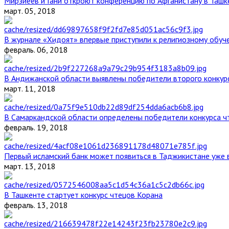
Мирзиёев и Гани откроют конференцию по Афганистану в Ташк
март. 05, 2018
В журнале «Хидоят» впервые приступили к религиозному обуч
февраль. 06, 2018
В Андижанской области выявлены победители второго конкурс
март. 11, 2018
В Самаркандской области определены победители конкурса ч
февраль. 19, 2018
Первый исламский банк может появиться в Таджикистане уже 
март. 13, 2018
В Ташкенте стартует конкурс чтецов Корана
февраль. 13, 2018