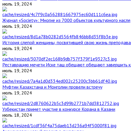
июль. 19, 2024
Журнал «Society»: Многие из 7000 объектов культурного нас
июль. 19, 2024
История слепой женщины, посвятившей свою жизнь преподава
июль. 19, 2024
Реставрацию мечети Иске таш обещают обещают завершить к 
июль. 19, 2024
Муфтии Казахстана и Монголии провели встречу
июль. 19, 2024
Узбекистан примет участие в конкурсе Корана в Казани
июль. 18, 2024