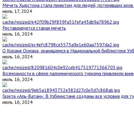
Мечеть Хьюстона стала приютом для людей, потерявших кров 
июль. 17, 2024
Реставрируется старая мечеть
июль. 16, 2024
О Коране Османа, хранящемся в Национальной библиотеке Уз
июль. 16, 2024
Возможности в сфере паломнического туризма привлекли вним
июль. 16, 2024
Газета «Аль-Ватан»: В Узбекистане созданы все условия для т
июль. 16, 2024