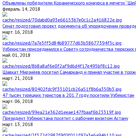
Объявлены победители Коранического конкурса в мечети “Ше
февраль. 14, 2018
Сенат подготовил проект документа об упорядочении проведе
март. 16, 2018
Узбекистан присоединился к Совету сотрудничества тюркских 
май. 01, 2018
Шавкат Мирзиёев посетил Самарканд и принял участие в торж
март. 21, 2018
47 тысяч турецких туристов в 201 7 году посетили Узбекистан
март. 06, 2018
Президент Узбекистана посетит с рабочим визитом Астану
март. 13, 2018