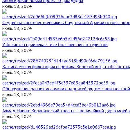
Анонсирован новый проект о джадидах
июль. 18, 2024
Студенты-соотечественники в Саудовской Аравии готовы проп
июль. 18, 2024
Узбекистан привлекает все большее число туристов
июль. 18, 2024
Как исламская философия пережила Золотой век, чтобы остава
июль. 18, 2024
Обнаружение ранних исламских надписей рядом с неизвестной
июль. 18, 2024
Ахмад Наина: Коранический талант — величайший дар в моей 
июль. 18, 2024