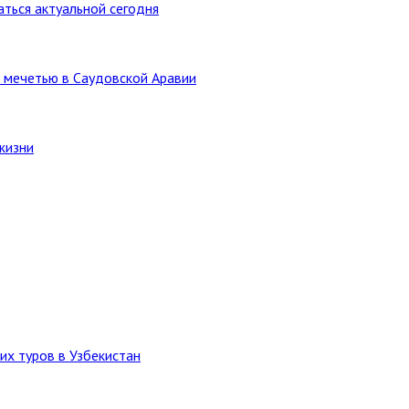
ться актуальной сегодня
 мечетью в Саудовской Аравии
жизни
их туров в Узбекистан