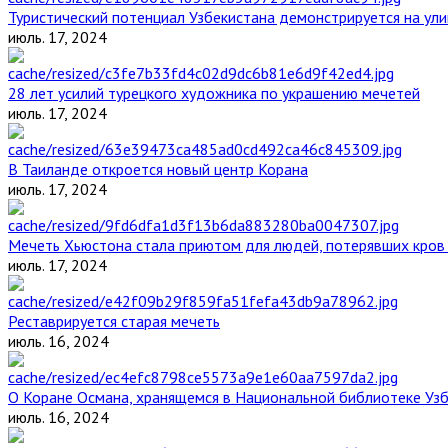
Туристический потенциал Узбекистана демонстрируется на ул
июль. 17, 2024
28 лет усилий турецкого художника по украшению мечетей
июль. 17, 2024
В Таиланде откроется новый центр Корана
июль. 17, 2024
Мечеть Хьюстона стала приютом для людей, потерявших кров 
июль. 17, 2024
Реставрируется старая мечеть
июль. 16, 2024
О Коране Османа, хранящемся в Национальной библиотеке Уз
июль. 16, 2024