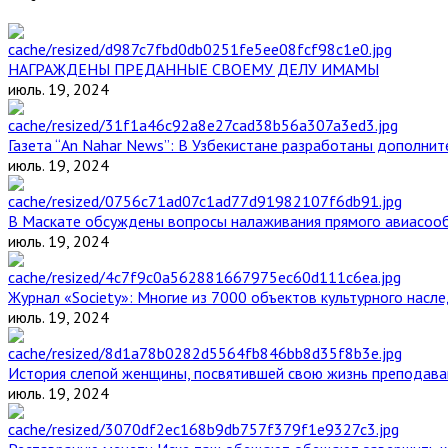
НАГРАЖДЕНЫ ПРЕДАННЫЕ СВОЕМУ ДЕЛУ ИМАМЫ
июль. 19, 2024
Газета “An Nahar News”: В Узбекистане разработаны дополни
июль. 19, 2024
В Маскате обсуждены вопросы налаживания прямого авиасоо
июль. 19, 2024
Журнал «Society»: Многие из 7000 объектов культурного нас
июль. 19, 2024
История слепой женщины, посвятившей свою жизнь преподава
июль. 19, 2024