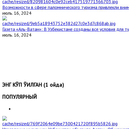
Возможности в сфере паломнического туризма привлекли вним
июль. 16, 2024
Газета «Аль-Ватан»: В Узбекистане созданы все условия для т
июль. 16, 2024
ЭНГ КЎП ЎҚИЛГАН (1 ойда)
ПОПУЛЯРНЫЙ