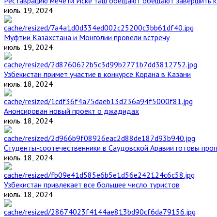
Реставрацию мечети Иске таш обещают обещают завершить к 
июль. 19, 2024
Муфтии Казахстана и Монголии провели встречу
июль. 19, 2024
Узбекистан примет участие в конкурсе Корана в Казани
июль. 18, 2024
Анонсирован новый проект о джадидах
июль. 18, 2024
Студенты-соотечественники в Саудовской Аравии готовы проп
июль. 18, 2024
Узбекистан привлекает все большее число туристов
июль. 18, 2024