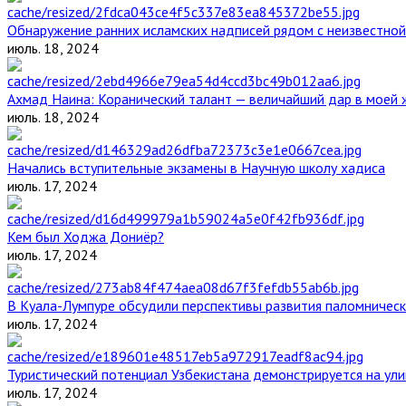
Обнаружение ранних исламских надписей рядом с неизвестной
июль. 18, 2024
Ахмад Наина: Коранический талант — величайший дар в моей 
июль. 18, 2024
Начались вступительные экзамены в Научную школу хадиса
июль. 17, 2024
Кем был Ходжа Дониёр?
июль. 17, 2024
В Куала-Лумпуре обсудили перспективы развития паломническ
июль. 17, 2024
Туристический потенциал Узбекистана демонстрируется на ул
июль. 17, 2024