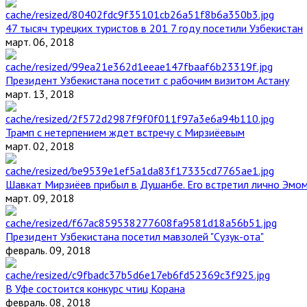
47 тысяч турецких туристов в 201 7 году посетили Узбекистан
март. 06, 2018
Президент Узбекистана посетит с рабочим визитом Астану
март. 13, 2018
Трамп с нетерпением ждет встречу с Мирзиёевым
март. 02, 2018
Шавкат Мирзиёев прибыл в Душанбе. Его встретил лично Эмо
март. 09, 2018
Президент Узбекистана посетил мавзолей "Сузук-ота"
февраль. 09, 2018
В Уфе состоится конкурс чтиц Корана
февраль. 08, 2018