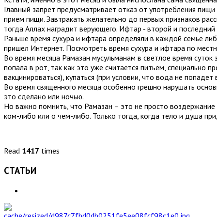
Главный запрет предусматривает отказ от употребления пищи и 
прием пищи. Завтракать желательно до первых признаков рассв
тогда Аллах наградит верующего. Ифтар - второй и последний 
Раньше время сухура и ифтара определяли в каждой семье либ
пришел Интернет. Посмотреть время сухура и ифтара по мест
Во время месяца Рамазан мусульманам в светлое время суток з
попала в рот, так как это уже считается питьем, специально 
вакцинироваться), купаться (при условии, что вода не попадет в
Во время священного месяца особенно грешно нарушать основн
это сделано или ночью.
Но важно помнить, что Рамазан – это не просто воздержание о
ком-либо или о чем-либо. Только тогда, когда тело и душа пр
Read
1417
times
СТАТЬИ