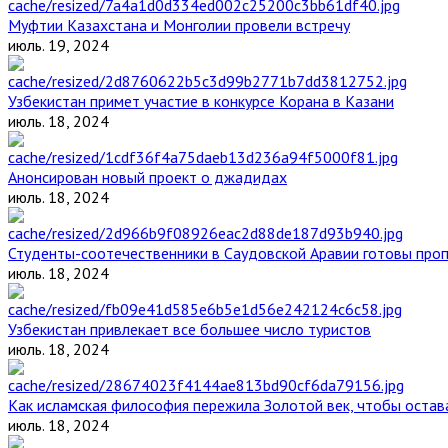
Муфтии Казахстана и Монголии провели встречу
июль. 19, 2024
Узбекистан примет участие в конкурсе Корана в Казани
июль. 18, 2024
Анонсирован новый проект о джадидах
июль. 18, 2024
Студенты-соотечественники в Саудовской Аравии готовы проп
июль. 18, 2024
Узбекистан привлекает все большее число туристов
июль. 18, 2024
Как исламская философия пережила Золотой век, чтобы остава
июль. 18, 2024