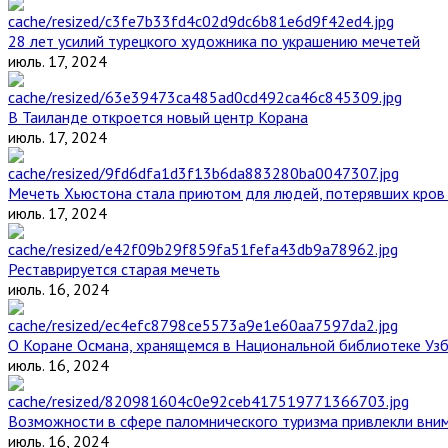
28 лет усилий турецкого художника по украшению мечетей
июль. 17, 2024
В Таиланде откроется новый центр Корана
июль. 17, 2024
Мечеть Хьюстона стала приютом для людей, потерявших кров 
июль. 17, 2024
Реставрируется старая мечеть
июль. 16, 2024
О Коране Османа, хранящемся в Национальной библиотеке Уз
июль. 16, 2024
Возможности в сфере паломнического туризма привлекли вним
июль. 16, 2024