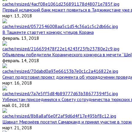
Первый исламский банк может появиться в Таджикистане уже 
март. 13, 2018
В Ташкенте стартует конкурс чтецов Корана
февраль. 13, 2018
Объявлены победители Коранического конкурса в мечети “Ше
февраль. 14, 2018
Сенат подготовил проект документа об упорядочении проведе
март. 16, 2018
Узбекистан присоединился к Совету сотрудничества тюркских 
май. 01, 2018
Шавкат Мирзиёев посетил Самарканд и принял участие в торж
март. 21, 2018