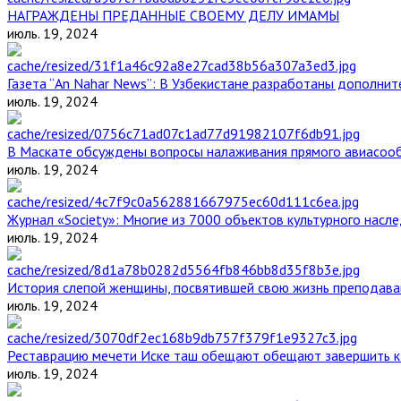
НАГРАЖДЕНЫ ПРЕДАННЫЕ СВОЕМУ ДЕЛУ ИМАМЫ
июль. 19, 2024
Газета “An Nahar News”: В Узбекистане разработаны дополни
июль. 19, 2024
В Маскате обсуждены вопросы налаживания прямого авиасоо
июль. 19, 2024
Журнал «Society»: Многие из 7000 объектов культурного нас
июль. 19, 2024
История слепой женщины, посвятившей свою жизнь преподава
июль. 19, 2024
Реставрацию мечети Иске таш обещают обещают завершить к 
июль. 19, 2024