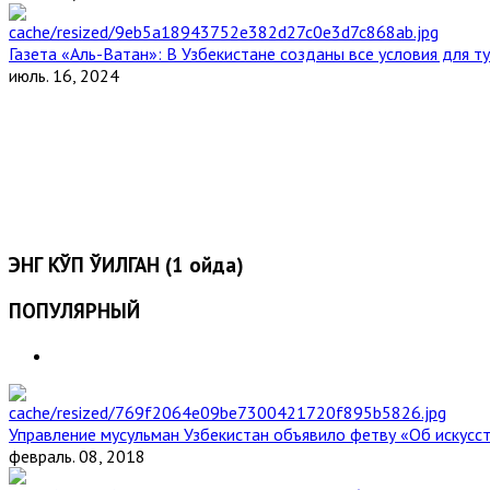
Газета «Аль-Ватан»: В Узбекистане созданы все условия для т
июль. 16, 2024
ЭНГ КЎП ЎҚИЛГАН (1 ойда)
ПОПУЛЯРНЫЙ
Управление мусульман Узбекистан объявило фетву «Об искус
февраль. 08, 2018