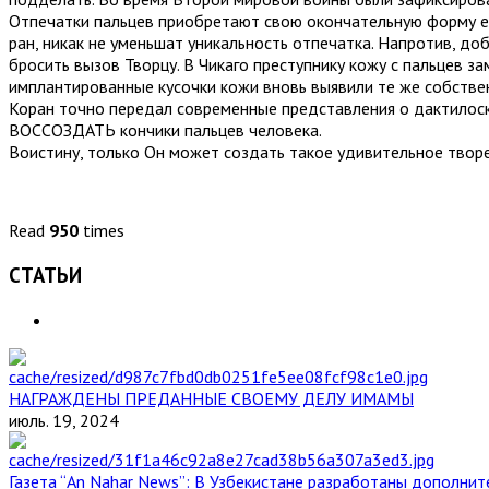
Отпечатки пальцев приобретают свою окончательную форму ещ
ран, никак не уменьшат уникальность отпечатка. Напротив, д
бросить вызов Творцу. В Чикаго преступнику кожу с пальцев за
имплантированные кусочки кожи вновь выявили те же собстве
Коран точно передал современные представления о дактилоск
ВОССОЗДАТЬ кончики пальцев человека.
Воистину, только Он может создать такое удивительное твор
Read
950
times
СТАТЬИ
НАГРАЖДЕНЫ ПРЕДАННЫЕ СВОЕМУ ДЕЛУ ИМАМЫ
июль. 19, 2024
Газета “An Nahar News”: В Узбекистане разработаны дополни