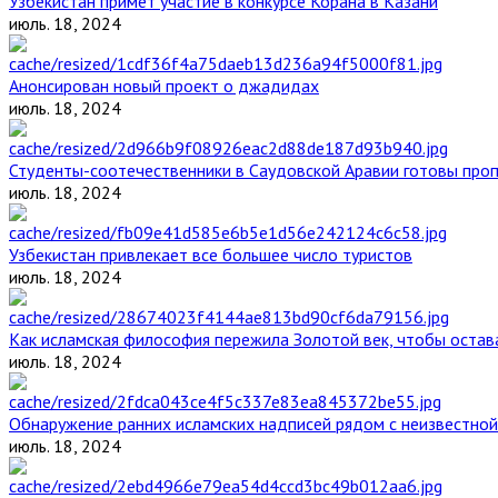
Узбекистан примет участие в конкурсе Корана в Казани
июль. 18, 2024
Анонсирован новый проект о джадидах
июль. 18, 2024
Студенты-соотечественники в Саудовской Аравии готовы проп
июль. 18, 2024
Узбекистан привлекает все большее число туристов
июль. 18, 2024
Как исламская философия пережила Золотой век, чтобы остава
июль. 18, 2024
Обнаружение ранних исламских надписей рядом с неизвестной
июль. 18, 2024