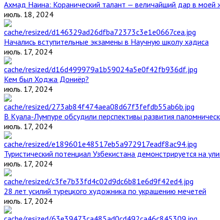
Ахмад Наина: Коранический талант — величайший дар в моей 
июль. 18, 2024
Начались вступительные экзамены в Научную школу хадиса
июль. 17, 2024
Кем был Ходжа Дониёр?
июль. 17, 2024
В Куала-Лумпуре обсудили перспективы развития паломническ
июль. 17, 2024
Туристический потенциал Узбекистана демонстрируется на ул
июль. 17, 2024
28 лет усилий турецкого художника по украшению мечетей
июль. 17, 2024