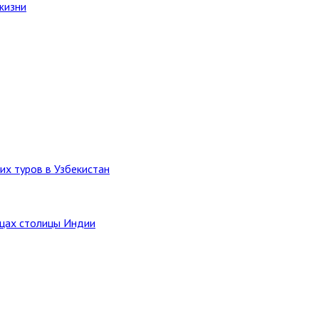
жизни
их туров в Узбекистан
ицах столицы Индии