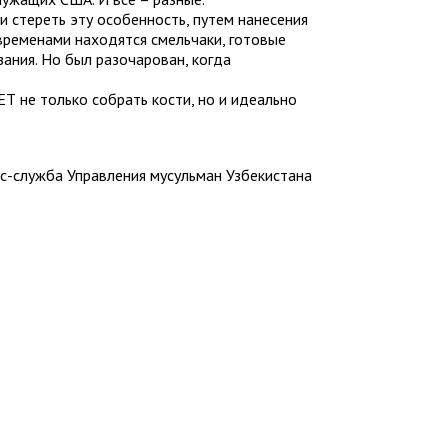
 стереть эту особенность, путем нанесения
 временами находятся смельчаки, готовые
зания. Но был разочарован, когда
 не только собрать кости, но и идеально
с-служба Управления мусульман Узбекистана