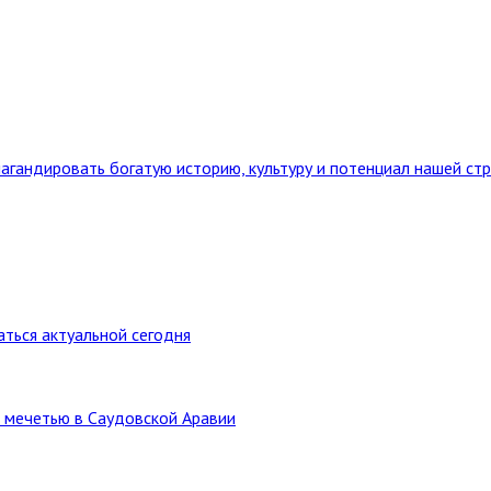
агандировать богатую историю, культуру и потенциал нашей ст
ться актуальной сегодня
 мечетью в Саудовской Аравии