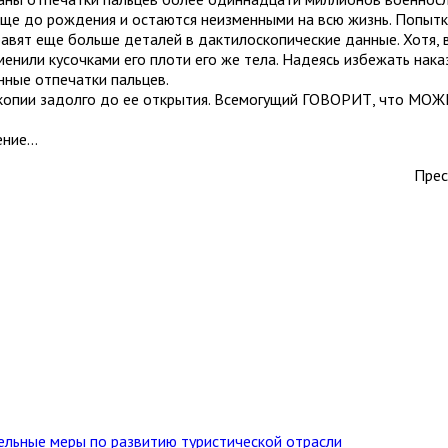
е до рождения и остаются неизменными на всю жизнь. Попытки
обавят еще больше деталей в дактилоскопические данные. Хотя,
менили кусочками его плоти его же тела. Надеясь избежать нака
нные отпечатки пальцев.
опии задолго до ее открытия. Всемогущий ГОВОРИТ, что МОЖЕТ
ение…
Прес
тельные меры по развитию туристической отрасли