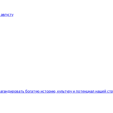
августу
агандировать богатую историю, культуру и потенциал нашей ст