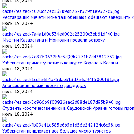
июль. 19, 2024
Реставрацию мечети Иске таш обещают обещают завершить к 
июль. 19, 2024
Муфтии Казахстана и Монголии провели встречу
июль. 19, 2024
Узбекистан примет участие в конкурсе Корана в Казани
июль. 18, 2024
Анонсирован новый проект о джадидах
июль. 18, 2024
Студенты-соотечественники в Саудовской Аравии готовы проп
июль. 18, 2024
Узбекистан привлекает все большее число туристов