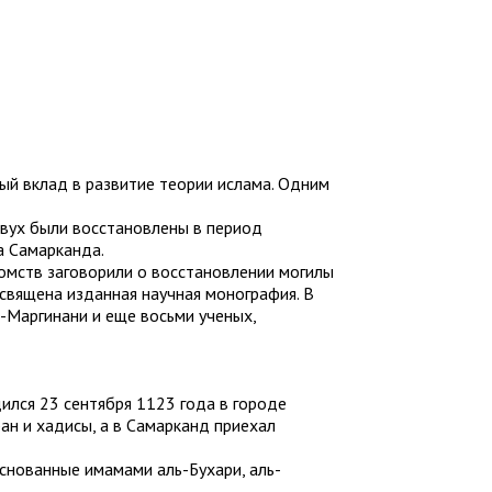
ый вклад в развитие теории ислама. Одним
вух были восстановлены в период
а Самарканда.
омств заговорили о восстановлении могилы
священа изданная научная монография. В
-Маргинани и еще восьми ученых,
ился 23 сентября 1123 года в городе
ан и хадисы, а в Самарканд приехал
снованные имамами аль-Бухари, аль-