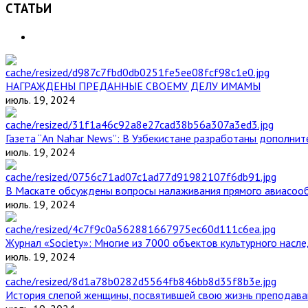
СТАТЬИ
НАГРАЖДЕНЫ ПРЕДАННЫЕ СВОЕМУ ДЕЛУ ИМАМЫ
июль. 19, 2024
Газета “An Nahar News”: В Узбекистане разработаны дополни
июль. 19, 2024
В Маскате обсуждены вопросы налаживания прямого авиасоо
июль. 19, 2024
Журнал «Society»: Многие из 7000 объектов культурного нас
июль. 19, 2024
История слепой женщины, посвятившей свою жизнь преподава