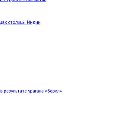
ицах столицы Индии
в результате урагана «Берил»