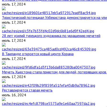
июль. 17, 2024
Туристический потенциал Узбекистана демонстрируется на ул
июль. 17, 2024
28 лет усилий турецкого художника по украшению мечетей
июль. 17, 2024
В Таиланде откроется новый центр Корана
июль. 17, 2024
Мечеть Хьюстона стала приютом для людей, потерявших кров 
июль. 17, 2024
Реставрируется старая мечеть
июль. 16, 2024