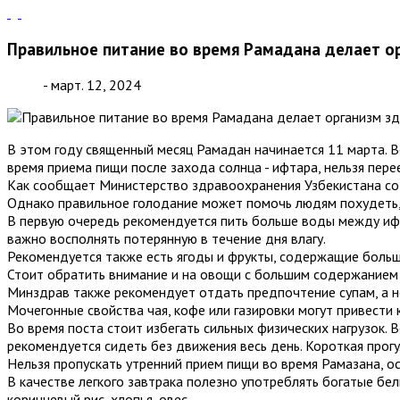
Правильное питание во время Рамадана делает о
- март. 12, 2024
В этом году священный месяц Рамадан начинается 11 марта. В
время приема пищи после захода солнца - ифтара, нельзя переед
Как сообщает Министерство здравоохранения Узбекистана со 
Однако правильное голодание может помочь людям похудеть, 
В первую очередь рекомендуется пить больше воды между иф
важно восполнять потерянную в течение дня влагу.
Рекомендуется также есть ягоды и фрукты, содержащие большо
Стоит обратить внимание и на овощи с большим содержанием в
Минздрав также рекомендует отдать предпочтение супам, а н
Мочегонные свойства чая, кофе или газировки могут привести
Во время поста стоит избегать сильных физических нагрузок.
рекомендуется сидеть без движения весь день. Короткая прог
Нельзя пропускать утренний прием пищи во время Рамазана, 
В качестве легкого завтрака полезно употреблять богатые бел
коричневый рис, хлопья, овес.