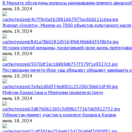
В Маскате обсуждены вопросы налаживания прямого авиасоо
июль. 19, 2024
Журнал «Society»: Многие из 7000 объектов культурного нас
июль. 19, 2024
История слепой женщины, посвятившей свою жизнь преподава
июль. 19, 2024
Реставрацию мечети Иске таш обещают обещают завершить к 
июль. 19, 2024
Муфтии Казахстана и Монголии провели встречу
июль. 19, 2024
Узбекистан примет участие в конкурсе Корана в Казани
июль. 18, 2024