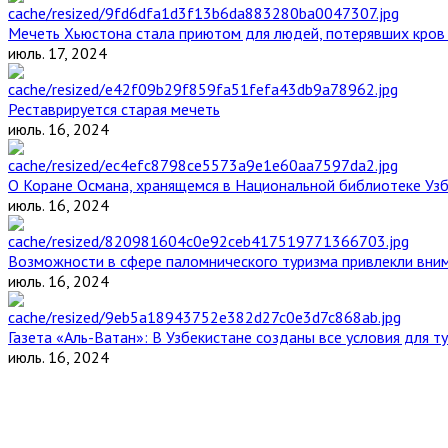
Мечеть Хьюстона стала приютом для людей, потерявших кров 
июль. 17, 2024
Реставрируется старая мечеть
июль. 16, 2024
О Коране Османа, хранящемся в Национальной библиотеке Уз
июль. 16, 2024
Возможности в сфере паломнического туризма привлекли вним
июль. 16, 2024
Газета «Аль-Ватан»: В Узбекистане созданы все условия для т
июль. 16, 2024