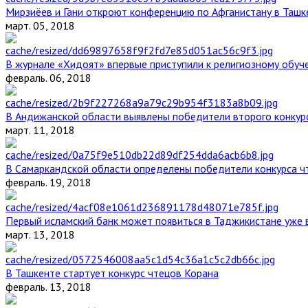
Мирзиёев и Гани откроют конференцию по Афганистану в Ташк
март. 05, 2018
В журнале «Хидоят» впервые приступили к религиозному обуч
февраль. 06, 2018
В Андижанской области выявлены победители второго конкурс
март. 11, 2018
В Самаркандской области определены победители конкурса ч
февраль. 19, 2018
Первый исламский банк может появиться в Таджикистане уже 
март. 13, 2018
В Ташкенте стартует конкурс чтецов Корана
февраль. 13, 2018