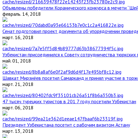
Объявлены победители Коранического конкурса в мечети “Ше
февраль. 14, 2018
Сенат подготовил проект документа об упорядочении проведе
март. 16, 2018
Узбекистан присоединился к Совету сотрудничества тюркских 
май. 01, 2018
Шавкат Мирзиёев посетил Самарканд и принял участие в торж
март. 21, 2018
47 тысяч турецких туристов в 201 7 году посетили Узбекистан
март. 06, 2018
Президент Узбекистана посетит с рабочим визитом Астану
март. 13, 2018