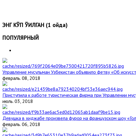
ЭНГ КЎП ЎҚИЛГАН (1 ойда)
ПОПУЛЯРНЫЙ
Управление мусульман Узбекистан объявило фетву «Об искус
февраль. 08, 2018
Приступила к работе туристическая фирма при Управлении мус
июль. 03, 2018
Девушка в хиджабе произвела фурор на французском шоу «Го
февраль. 06, 2018