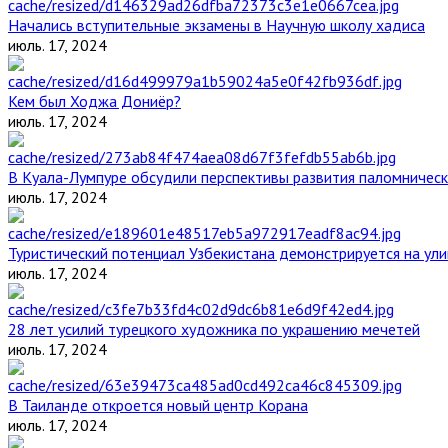
Начались вступительные экзамены в Научную школу хадиса
июль. 17, 2024
Кем был Ходжа Дониёр?
июль. 17, 2024
В Куала-Лумпуре обсудили перспективы развития паломническ
июль. 17, 2024
Туристический потенциал Узбекистана демонстрируется на ул
июль. 17, 2024
28 лет усилий турецкого художника по украшению мечетей
июль. 17, 2024
В Таиланде откроется новый центр Корана
июль. 17, 2024