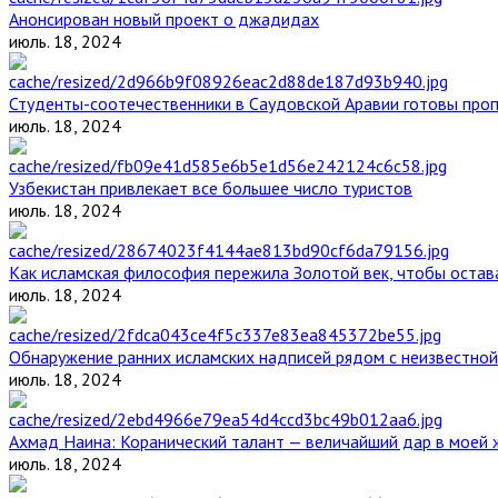
Анонсирован новый проект о джадидах
июль. 18, 2024
Студенты-соотечественники в Саудовской Аравии готовы проп
июль. 18, 2024
Узбекистан привлекает все большее число туристов
июль. 18, 2024
Как исламская философия пережила Золотой век, чтобы остава
июль. 18, 2024
Обнаружение ранних исламских надписей рядом с неизвестной
июль. 18, 2024
Ахмад Наина: Коранический талант — величайший дар в моей 
июль. 18, 2024