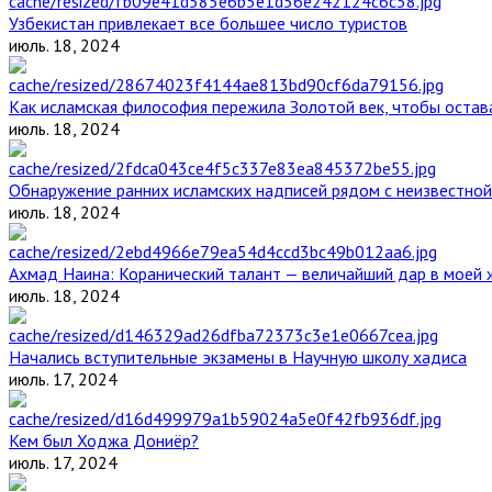
Узбекистан привлекает все большее число туристов
июль. 18, 2024
Как исламская философия пережила Золотой век, чтобы остава
июль. 18, 2024
Обнаружение ранних исламских надписей рядом с неизвестной
июль. 18, 2024
Ахмад Наина: Коранический талант — величайший дар в моей 
июль. 18, 2024
Начались вступительные экзамены в Научную школу хадиса
июль. 17, 2024
Кем был Ходжа Дониёр?
июль. 17, 2024