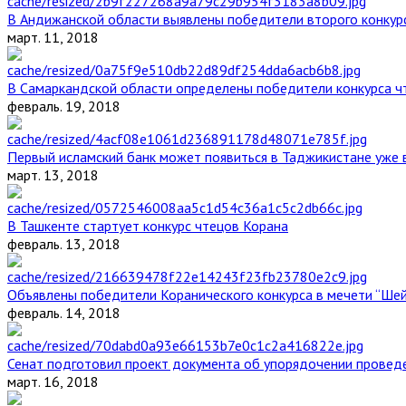
В Андижанской области выявлены победители второго конкурс
март. 11, 2018
В Самаркандской области определены победители конкурса ч
февраль. 19, 2018
Первый исламский банк может появиться в Таджикистане уже 
март. 13, 2018
В Ташкенте стартует конкурс чтецов Корана
февраль. 13, 2018
Объявлены победители Коранического конкурса в мечети “Ше
февраль. 14, 2018
Сенат подготовил проект документа об упорядочении проведе
март. 16, 2018