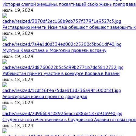
История слепой женщины, посвятившей свою жизнь преподава
июль. 19, 2024
Реставрацию мечети Иске таш обещают обещают завершить к 
июль. 19, 2024
Муфтии Казахстана и Монголии провели встречу
июль. 19, 2024
Узбекистан примет участие в конкурсе Корана в Казани
июль. 18, 2024
Анонсирован новый проект о джадидах
июль. 18, 2024
Студенты-соотечественники в Саудовской Аравии готовы проп
июль. 18, 2024