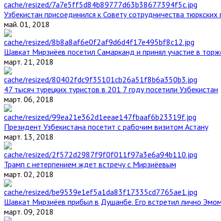
Узбекистан присоединился к Совету сотрудничества тюркских 
май. 01, 2018
Шавкат Мирзиёев посетил Самарканд и принял участие в торж
март. 21, 2018
47 тысяч турецких туристов в 201 7 году посетили Узбекистан
март. 06, 2018
Президент Узбекистана посетит с рабочим визитом Астану
март. 13, 2018
Трамп с нетерпением ждет встречу с Мирзиёевым
март. 02, 2018
Шавкат Мирзиёев прибыл в Душанбе. Его встретил лично Эмо
март. 09, 2018