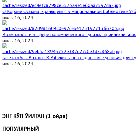
О Коране Османа, хранящемся в Национальной библиотеке Уз
июль. 16, 2024
Возможности в сфере паломнического туризма привлекли вним
июль. 16, 2024
Газета «Аль-Ватан»: В Узбекистане созданы все условия для т
июль. 16, 2024
ЭНГ КЎП ЎҚИЛГАН (1 ойда)
ПОПУЛЯРНЫЙ