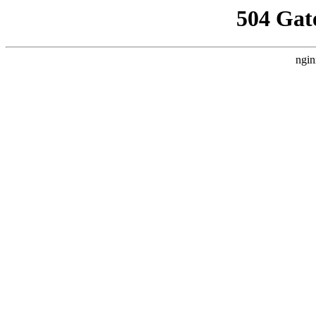
504 Gat
ngin