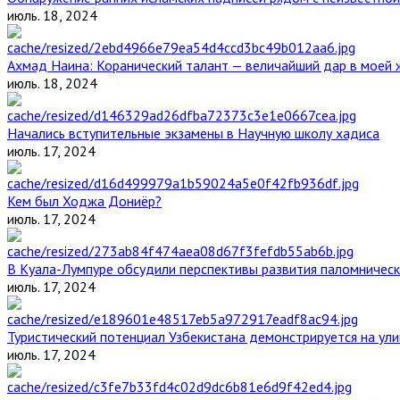
июль. 18, 2024
Ахмад Наина: Коранический талант — величайший дар в моей 
июль. 18, 2024
Начались вступительные экзамены в Научную школу хадиса
июль. 17, 2024
Кем был Ходжа Дониёр?
июль. 17, 2024
В Куала-Лумпуре обсудили перспективы развития паломническ
июль. 17, 2024
Туристический потенциал Узбекистана демонстрируется на ул
июль. 17, 2024