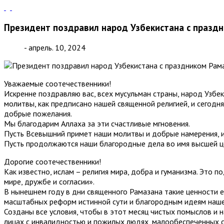
Президент поздравил народ Узбекистана с празд
- апрель. 10, 2024
Уважаемые соотечественники!
Искренне поздравляю вас, всех мусульман страны, народ Узбе
молитвы, как предписано нашей священной религией, и сегодн
добрые пожелания.
Мы благодарим Аллаха за эти счастливые мгновения.
Пусть Всевышний примет наши молитвы и добрые намерения, и
Пусть продолжаются наши благородные дела во имя высшей це
Дорогие соотечественники!
Как известно, ислам – религия мира, добра и гуманизма. Это
мире, дружбе и согласии».
В нынешнем году в дни священного Рамазана такие ценности е
масштабных реформ истинной сути и благородным идеям наше
Созданы все условия, чтобы в этот месяц чистых помыслов и 
лицах с инвалидностью и пожилых людях, малообеспеченных 