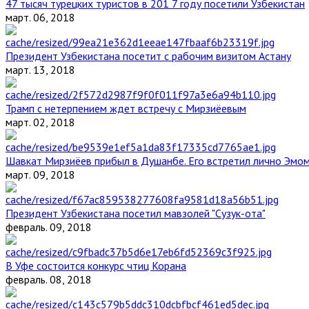
47 тысяч турецких туристов в 201 7 году посетили Узбекистан
март. 06, 2018
Президент Узбекистана посетит с рабочим визитом Астану
март. 13, 2018
Трамп с нетерпением ждет встречу с Мирзиёевым
март. 02, 2018
Шавкат Мирзиёев прибыл в Душанбе. Его встретил лично Эмо
март. 09, 2018
Президент Узбекистана посетил мавзолей "Сузук-ота"
февраль. 09, 2018
В Уфе состоится конкурс чтиц Корана
февраль. 08, 2018