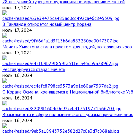
28 лет усилий турецкого художника по украшению мечетей
июль. 17, 2024
В Таиланде откроется новый центр Корана
июль. 17, 2024
Мечеть Хьюстона стала приютом для людей, потерявших кров 
июль. 17, 2024
Реставрируется старая мечеть
июль. 16, 2024
О Коране Османа, хранящемся в Национальной библиотеке Уз
июль. 16, 2024
Возможности в сфере паломнического туризма привлекли вним
июль. 16, 2024