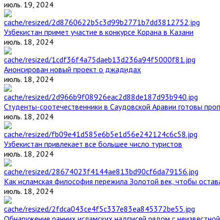
июль. 19, 2024
Узбекистан примет участие в конкурсе Корана в Казани
июль. 18, 2024
Анонсирован новый проект о джадидах
июль. 18, 2024
Студенты-соотечественники в Саудовской Аравии готовы проп
июль. 18, 2024
Узбекистан привлекает все большее число туристов
июль. 18, 2024
Как исламская философия пережила Золотой век, чтобы остава
июль. 18, 2024
Обнаружение ранних исламских надписей рядом с неизвестной