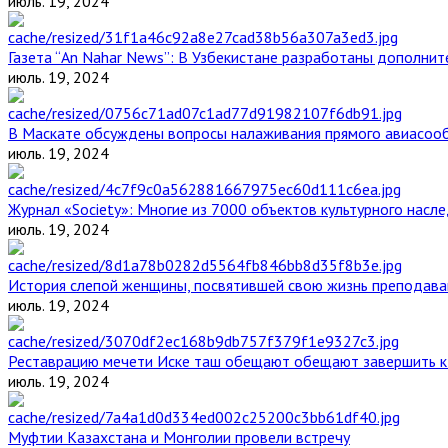
июль. 19, 2024
Газета “An Nahar News”: В Узбекистане разработаны дополни
июль. 19, 2024
В Маскате обсуждены вопросы налаживания прямого авиасоо
июль. 19, 2024
Журнал «Society»: Многие из 7000 объектов культурного нас
июль. 19, 2024
История слепой женщины, посвятившей свою жизнь преподава
июль. 19, 2024
Реставрацию мечети Иске таш обещают обещают завершить к 
июль. 19, 2024
Муфтии Казахстана и Монголии провели встречу