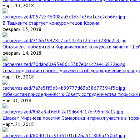
март. 13, 2018
В Ташкенте стартует конкурс чтецов Корана
февраль. 13, 2018
Объявлены победители Коранического конкурса в мечети “Ше
февраль. 14, 2018
Сенат подготовил проект документа об упорядочении проведе
март. 16, 2018
Узбекистан присоединился к Совету сотрудничества тюркских 
май. 01, 2018
Шавкат Мирзиёев посетил Самарканд и принял участие в торж
март. 21, 2018