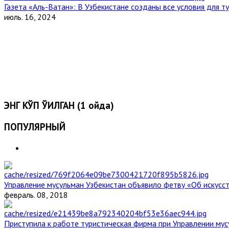
Газета «Аль-Ватан»: В Узбекистане созданы все условия для т
июль. 16, 2024
ЭНГ КЎП ЎҚИЛГАН (1 ойда)
ПОПУЛЯРНЫЙ
Управление мусульман Узбекистан объявило фетву «Об искус
февраль. 08, 2018
Приступила к работе туристическая фирма при Управлении мус