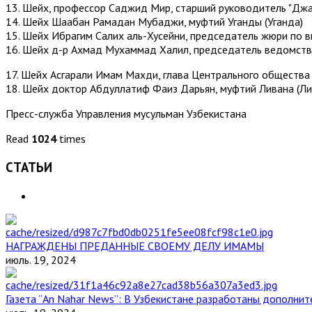
13. Шейх, профессор Саджид Мир, старший руководитель "Джа
14. Шейх Шаабан Рамадан Мубаджи, муфтий Уганды (Уганда)
15. Шейх Ибрагим Салих аль-Хусейни, председатель жюри по 
16. Шейх д-р Ахмад Мухаммад Халил, председатель ведомства
17. Шейх Асгарали Имам Махди, глава Центрального общества
18. Шейх доктор Абдуллатиф Фаиз Дарьян, муфтий Ливана (Ли
Пресс-служба Управления мусульман Узбекистана
Read
1024
times
СТАТЬИ
НАГРАЖДЕНЫ ПРЕДАННЫЕ СВОЕМУ ДЕЛУ ИМАМЫ
июль. 19, 2024
Газета “An Nahar News”: В Узбекистане разработаны дополни