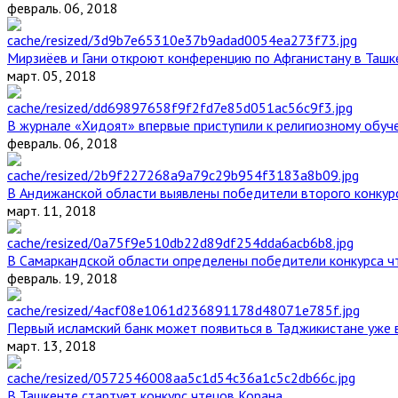
февраль. 06, 2018
Мирзиёев и Гани откроют конференцию по Афганистану в Ташк
март. 05, 2018
В журнале «Хидоят» впервые приступили к религиозному обуч
февраль. 06, 2018
В Андижанской области выявлены победители второго конкурс
март. 11, 2018
В Самаркандской области определены победители конкурса ч
февраль. 19, 2018
Первый исламский банк может появиться в Таджикистане уже 
март. 13, 2018
В Ташкенте стартует конкурс чтецов Корана