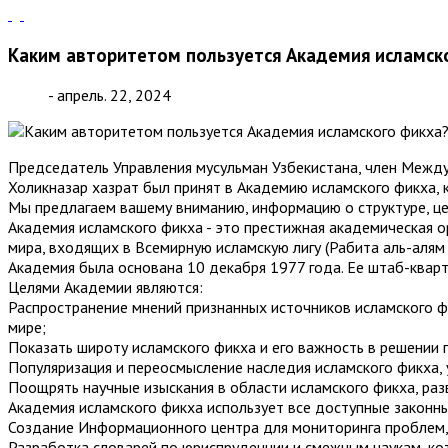
Каким авторитетом пользуется Академия исламск
- апрель. 22, 2024
Председатель Управления мусульман Узбекистана, член Межд
Холикназар хазрат был принят в Академию исламского фикха, 
Мы предлагаем вашему вниманию, информацию о структуре, це
Академия исламского фикха - это престижная академическая 
мира, входящих в Всемирную исламскую лигу (Рабита аль-алям 
Академия была основана 10 декабря 1977 года. Ее штаб-кварт
Целями Академии являются:
Распространение мнений признанных источников исламского ф
мире;
Показать широту исламского фикха и его важность в решении 
Популяризация и переосмысление наследия исламского фикха, 
Поощрять научные изыскания в области исламского фикха, раз
Академия исламского фикха использует все доступные законны
Создание Информационного центра для мониторинга проблем,
Разработка словарей по юриспруденции и смежным наукам, ко