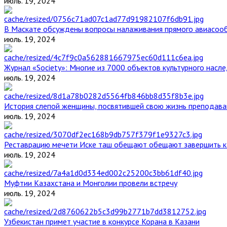
июль. 19, 2024
В Маскате обсуждены вопросы налаживания прямого авиасоо
июль. 19, 2024
Журнал «Society»: Многие из 7000 объектов культурного нас
июль. 19, 2024
История слепой женщины, посвятившей свою жизнь преподава
июль. 19, 2024
Реставрацию мечети Иске таш обещают обещают завершить к 
июль. 19, 2024
Муфтии Казахстана и Монголии провели встречу
июль. 19, 2024
Узбекистан примет участие в конкурсе Корана в Казани