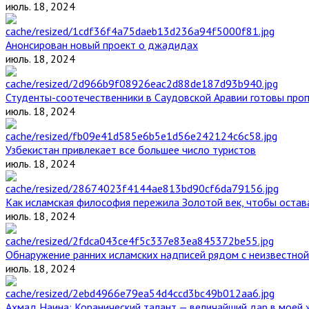
июль. 18, 2024
Анонсирован новый проект о джадидах
июль. 18, 2024
Студенты-соотечественники в Саудовской Аравии готовы проп
июль. 18, 2024
Узбекистан привлекает все большее число туристов
июль. 18, 2024
Как исламская философия пережила Золотой век, чтобы остава
июль. 18, 2024
Обнаружение ранних исламских надписей рядом с неизвестной
июль. 18, 2024
Ахмад Наина: Коранический талант — величайший дар в моей 