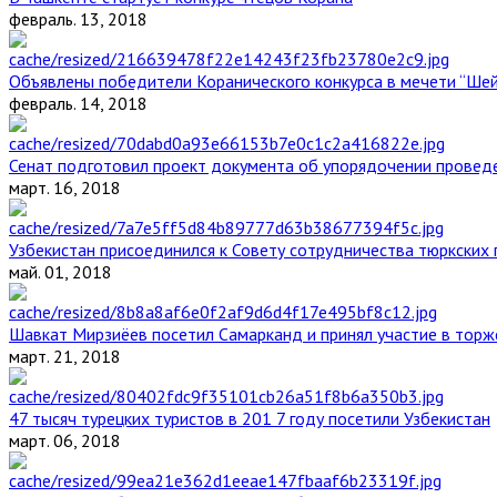
февраль. 13, 2018
Объявлены победители Коранического конкурса в мечети “Ше
февраль. 14, 2018
Сенат подготовил проект документа об упорядочении проведе
март. 16, 2018
Узбекистан присоединился к Совету сотрудничества тюркских 
май. 01, 2018
Шавкат Мирзиёев посетил Самарканд и принял участие в торж
март. 21, 2018
47 тысяч турецких туристов в 201 7 году посетили Узбекистан
март. 06, 2018