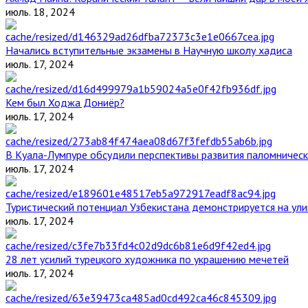
июль. 18, 2024
Начались вступительные экзамены в Научную школу хадиса
июль. 17, 2024
Кем был Ходжа Дониёр?
июль. 17, 2024
В Куала-Лумпуре обсудили перспективы развития паломническ
июль. 17, 2024
Туристический потенциал Узбекистана демонстрируется на ул
июль. 17, 2024
28 лет усилий турецкого художника по украшению мечетей
июль. 17, 2024