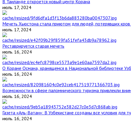
В Таиланде откроется новый центр Корана
июль. 17, 2024
Мечеть Хьюстона стала приютом для людей, потерявших кров 
июль. 17, 2024
Реставрируется старая мечеть
июль. 16, 2024
О Коране Османа, хранящемся в Национальной библиотеке Уз
июль. 16, 2024
Возможности в сфере паломнического туризма привлекли вним
июль. 16, 2024
Газета «Аль-Ватан»: В Узбекистане созданы все условия для т
июль. 16, 2024