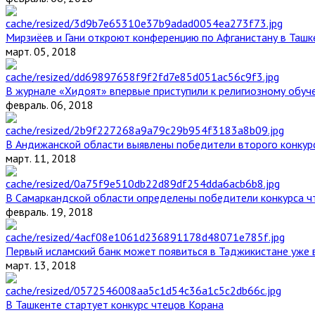
Мирзиёев и Гани откроют конференцию по Афганистану в Ташк
март. 05, 2018
В журнале «Хидоят» впервые приступили к религиозному обуч
февраль. 06, 2018
В Андижанской области выявлены победители второго конкурс
март. 11, 2018
В Самаркандской области определены победители конкурса ч
февраль. 19, 2018
Первый исламский банк может появиться в Таджикистане уже 
март. 13, 2018
В Ташкенте стартует конкурс чтецов Корана