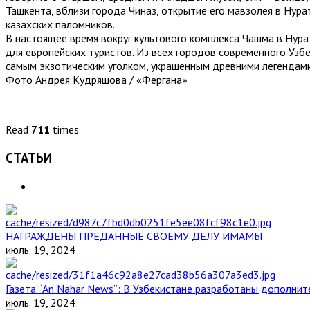
Ташкента, вблизи города Чиназ, открытие его мавзолея в Нур
казахских паломников.
В настоящее время вокруг культового комплекса Чашма в Нур
для европейских туристов. Из всех городов современного Узб
самым экзотическим уголком, украшенным древними легендам
Фото Андрея Кудряшова / «Фергана»
Read
711
times
СТАТЬИ
НАГРАЖДЕНЫ ПРЕДАННЫЕ СВОЕМУ ДЕЛУ ИМАМЫ
июль. 19, 2024
Газета “An Nahar News”: В Узбекистане разработаны дополни
июль. 19, 2024