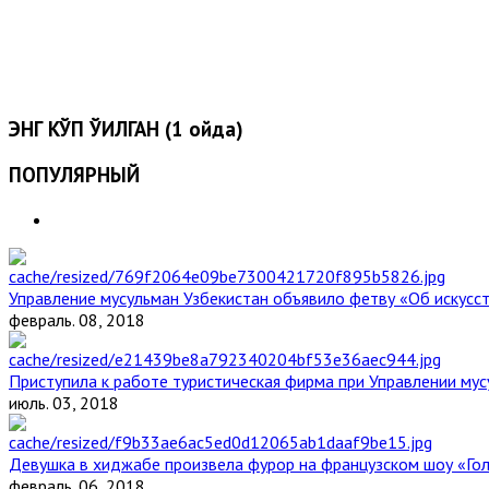
ЭНГ КЎП ЎҚИЛГАН (1 ойда)
ПОПУЛЯРНЫЙ
Управление мусульман Узбекистан объявило фетву «Об искус
февраль. 08, 2018
Приступила к работе туристическая фирма при Управлении мус
июль. 03, 2018
Девушка в хиджабе произвела фурор на французском шоу «Го
февраль. 06, 2018