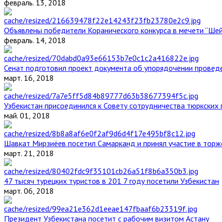
февраль. 13, 2018
Объявлены победители Коранического конкурса в мечети “Ше
февраль. 14, 2018
Сенат подготовил проект документа об упорядочении проведе
март. 16, 2018
Узбекистан присоединился к Совету сотрудничества тюркских 
май. 01, 2018
Шавкат Мирзиёев посетил Самарканд и принял участие в торж
март. 21, 2018
47 тысяч турецких туристов в 201 7 году посетили Узбекистан
март. 06, 2018
Президент Узбекистана посетит с рабочим визитом Астану