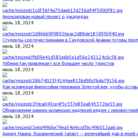
Анонсирован новый проект о джадидах
июль. 18, 2024
Студенты-соотечественники в Саудовской Аравии готовы проп
июль. 18, 2024
Узбекистан привлекает все большее число туристов
июль. 18, 2024
Как исламская философия пережила Золотой век, чтобы остава
июль. 18, 2024
Обнаружение ранних исламских надписей рядом с неизвестной
июль. 18, 2024
Ахмад Наина: Коранический талант — величайший дар в моей 