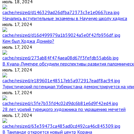
июль. 18, 2024
Начались вступительные экзамены в Научную школу хадиса
июль. 17, 2024
Кем был Ходжа Дониёр?
июль. 17, 2024
В Куала-Лумпуре обсудили перспективы развития паломническ
июль. 17, 2024
Туристический потенциал Узбекистана демонстрируется на ул
июль. 17, 2024
28 лет усилий турецкого художника по украшению мечетей
июль. 17, 2024
В Таиланде откроется новый центр Корана