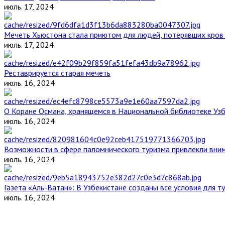
июль. 17, 2024
Мечеть Хьюстона стала приютом для людей, потерявших кров 
июль. 17, 2024
Реставрируется старая мечеть
июль. 16, 2024
О Коране Османа, хранящемся в Национальной библиотеке Уз
июль. 16, 2024
Возможности в сфере паломнического туризма привлекли вним
июль. 16, 2024
Газета «Аль-Ватан»: В Узбекистане созданы все условия для т
июль. 16, 2024