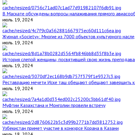
В Маскате обсуждены вопросы налаживания прямого авиасоо
июль. 19, 2024
Журнал «Society»: Многие из 7000 объектов культурного нас
июль. 19, 2024
История слепой женщины, посвятившей свою жизнь преподава
июль. 19, 2024
Реставрацию мечети Иске таш обещают обещают завершить к 
июль. 19, 2024
Муфтии Казахстана и Монголии провели встречу
июль. 19, 2024
Узбекистан примет участие в конкурсе Корана в Казани
июль. 18, 2024