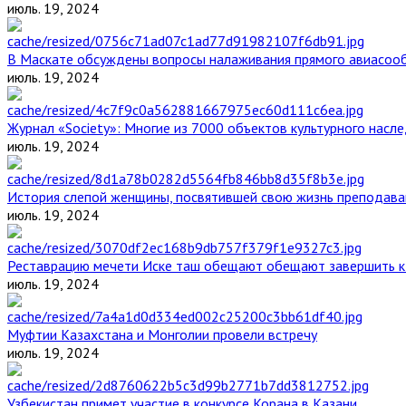
июль. 19, 2024
В Маскате обсуждены вопросы налаживания прямого авиасоо
июль. 19, 2024
Журнал «Society»: Многие из 7000 объектов культурного нас
июль. 19, 2024
История слепой женщины, посвятившей свою жизнь преподава
июль. 19, 2024
Реставрацию мечети Иске таш обещают обещают завершить к 
июль. 19, 2024
Муфтии Казахстана и Монголии провели встречу
июль. 19, 2024
Узбекистан примет участие в конкурсе Корана в Казани