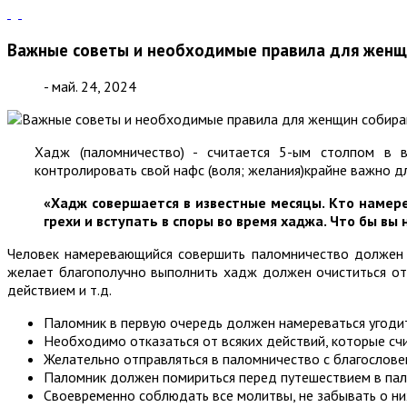
Важные советы и необходимые правила для женщ
- май. 24, 2024
Хадж (паломничество) - считается 5-ым столпом в в
контролировать свой нафс (воля; желания)крайне важно 
«Хадж совершается в известные месяцы. Кто намере
грехи и вступать в споры во время хаджа. Что бы вы 
Человек намеревающийся совершить паломничество должен з
желает благополучно выполнить хадж должен очиститься от 
действием и т.д.
Паломник в первую очередь должен намереваться угодит
Необходимо отказаться от всяких действий, которые счи
Желательно отправляться в паломничество с благослов
Паломник должен помириться перед путешествием в пало
Своевременно соблюдать все молитвы, не забывать о ни