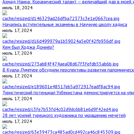
Ахмад Наина: Коранический талант — величайший дар в моей 
июль. 18, 2024
Начались вступительные экзамены в Научную школу хадиса
июль. 17, 2024
Кем был Ходжа Дониёр?
июль. 17, 2024
В Куала-Лумпуре обсудили перспективы развития паломническ
июль. 17, 2024
Туристический потенциал Узбекистана демонстрируется на ул
июль. 17, 2024
28 лет усилий турецкого художника по украшению мечетей
июль. 17, 2024