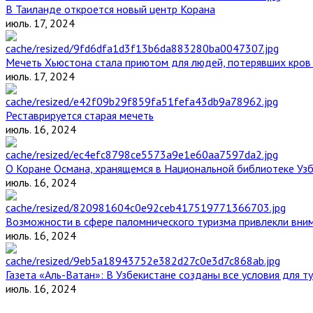
В Таиланде откроется новый центр Корана
июль. 17, 2024
Мечеть Хьюстона стала приютом для людей, потерявших кров 
июль. 17, 2024
Реставрируется старая мечеть
июль. 16, 2024
О Коране Османа, хранящемся в Национальной библиотеке Уз
июль. 16, 2024
Возможности в сфере паломнического туризма привлекли вним
июль. 16, 2024
Газета «Аль-Ватан»: В Узбекистане созданы все условия для т
июль. 16, 2024