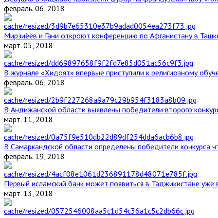
февраль. 06, 2018
Мирзиёев и Гани откроют конференцию по Афганистану в Ташк
март. 05, 2018
В журнале «Хидоят» впервые приступили к религиозному обуч
февраль. 06, 2018
В Андижанской области выявлены победители второго конкурс
март. 11, 2018
В Самаркандской области определены победители конкурса ч
февраль. 19, 2018
Первый исламский банк может появиться в Таджикистане уже 
март. 13, 2018