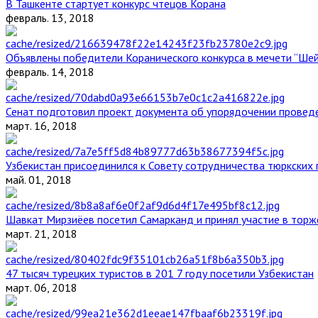
В Ташкенте стартует конкурс чтецов Корана
февраль. 13, 2018
Объявлены победители Коранического конкурса в мечети “Ше
февраль. 14, 2018
Сенат подготовил проект документа об упорядочении проведе
март. 16, 2018
Узбекистан присоединился к Совету сотрудничества тюркских 
май. 01, 2018
Шавкат Мирзиёев посетил Самарканд и принял участие в торж
март. 21, 2018
47 тысяч турецких туристов в 201 7 году посетили Узбекистан
март. 06, 2018