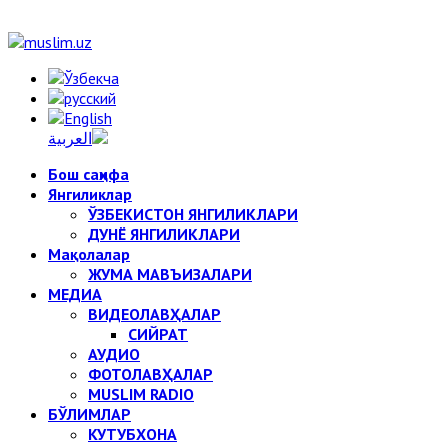
Бош саҳифа
Янгиликлар
ЎЗБЕКИСТОН ЯНГИЛИКЛАРИ
ДУНЁ ЯНГИЛИКЛАРИ
Мақолалар
ЖУМА МАВЪИЗАЛАРИ
МЕДИА
ВИДЕОЛАВҲАЛАР
СИЙРАТ
АУДИО
ФОТОЛАВҲАЛАР
MUSLIM RADIO
БЎЛИМЛАР
КУТУБХОНА