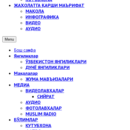
ЖАҲОЛАТГА ҚАРШИ МАЪРИФАТ
МАҚОЛА
ИНФОГРАФИКА
ВИДЕО
АУДИО
Menu
Бош саҳифа
Янгиликлар
ЎЗБЕКИСТОН ЯНГИЛИКЛАРИ
ДУНЁ ЯНГИЛИКЛАРИ
Мақолалар
ЖУМА МАВЪИЗАЛАРИ
МЕДИА
ВИДЕОЛАВҲАЛАР
СИЙРАТ
АУДИО
ФОТОЛАВҲАЛАР
MUSLIM RADIO
БЎЛИМЛАР
КУТУБХОНА