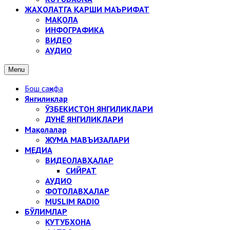
ЖАҲОЛАТГА ҚАРШИ МАЪРИФАТ
МАҚОЛА
ИНФОГРАФИКА
ВИДЕО
АУДИО
Menu
Бош саҳифа
Янгиликлар
ЎЗБЕКИСТОН ЯНГИЛИКЛАРИ
ДУНЁ ЯНГИЛИКЛАРИ
Мақолалар
ЖУМА МАВЪИЗАЛАРИ
МЕДИА
ВИДЕОЛАВҲАЛАР
СИЙРАТ
АУДИО
ФОТОЛАВҲАЛАР
MUSLIM RADIO
БЎЛИМЛАР
КУТУБХОНА