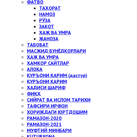
ФАТВО
ТАҲОРАТ
НАМОЗ
РЎЗА
ЗАКОТ
ҲАЖ ВА УМРА
ЖАНОЗА
ТАБОБАТ
МАСЖИД БУНЁДКОРЛАРИ
ҲАЖ ВА УМРА
ҲАМКОР САЙТЛАР
АЛОҚА
ҚУРЪОНИ КАРИМ (дастур)
ҚУРЪОНИ КАРИМ
ҲАДИСИ ШАРИФ
ФИҚҲ
СИЙРАТ ВА ИСЛОМ ТАРИХИ
ТАФСИРИ ИРФОН
ХОРИЖДАГИ ЮРТДОШИМ
РАМАЗОН-2020
РАМАЗОН-2021
МУФТИЙ МИНБАРИ
KUTUBXONA