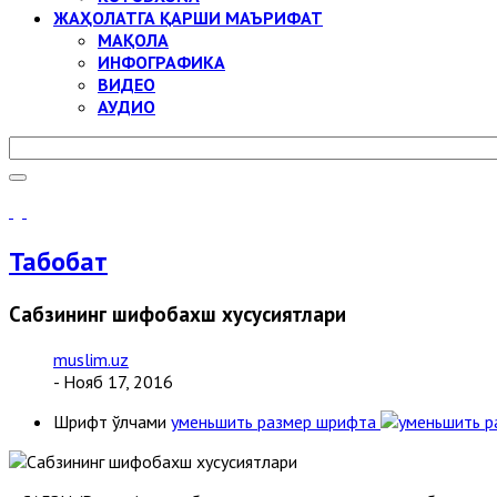
ЖАҲОЛАТГА ҚАРШИ МАЪРИФАТ
МАҚОЛА
ИНФОГРАФИКА
ВИДЕО
АУДИО
Табобат
Сабзининг шифобахш хусусиятлари
muslim.uz
- Нояб 17, 2016
Шрифт ўлчами
уменьшить размер шрифта