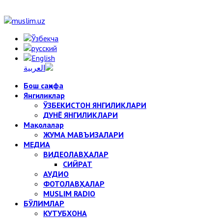
Бош саҳифа
Янгиликлар
ЎЗБЕКИСТОН ЯНГИЛИКЛАРИ
ДУНЁ ЯНГИЛИКЛАРИ
Мақолалар
ЖУМА МАВЪИЗАЛАРИ
МЕДИА
ВИДЕОЛАВҲАЛАР
СИЙРАТ
АУДИО
ФОТОЛАВҲАЛАР
MUSLIM RADIO
БЎЛИМЛАР
КУТУБХОНА