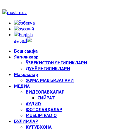
Бош саҳифа
Янгиликлар
ЎЗБЕКИСТОН ЯНГИЛИКЛАРИ
ДУНЁ ЯНГИЛИКЛАРИ
Мақолалар
ЖУМА МАВЪИЗАЛАРИ
МЕДИА
ВИДЕОЛАВҲАЛАР
СИЙРАТ
АУДИО
ФОТОЛАВҲАЛАР
MUSLIM RADIO
БЎЛИМЛАР
КУТУБХОНА