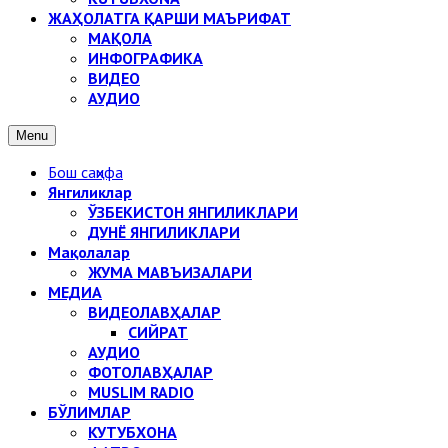
ЖАҲОЛАТГА ҚАРШИ МАЪРИФАТ
МАҚОЛА
ИНФОГРАФИКА
ВИДЕО
АУДИО
Menu
Бош саҳифа
Янгиликлар
ЎЗБЕКИСТОН ЯНГИЛИКЛАРИ
ДУНЁ ЯНГИЛИКЛАРИ
Мақолалар
ЖУМА МАВЪИЗАЛАРИ
МЕДИА
ВИДЕОЛАВҲАЛАР
СИЙРАТ
АУДИО
ФОТОЛАВҲАЛАР
MUSLIM RADIO
БЎЛИМЛАР
КУТУБХОНА