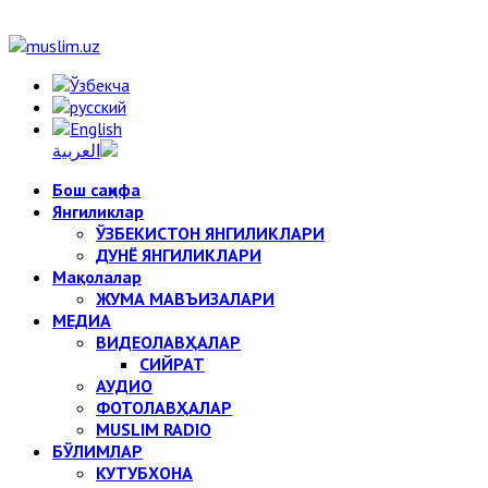
Бош саҳифа
Янгиликлар
ЎЗБЕКИСТОН ЯНГИЛИКЛАРИ
ДУНЁ ЯНГИЛИКЛАРИ
Мақолалар
ЖУМА МАВЪИЗАЛАРИ
МЕДИА
ВИДЕОЛАВҲАЛАР
СИЙРАТ
АУДИО
ФОТОЛАВҲАЛАР
MUSLIM RADIO
БЎЛИМЛАР
КУТУБХОНА