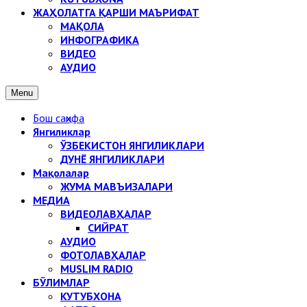
ЖАҲОЛАТГА ҚАРШИ МАЪРИФАТ
МАҚОЛА
ИНФОГРАФИКА
ВИДЕО
АУДИО
Menu
Бош саҳифа
Янгиликлар
ЎЗБЕКИСТОН ЯНГИЛИКЛАРИ
ДУНЁ ЯНГИЛИКЛАРИ
Мақолалар
ЖУМА МАВЪИЗАЛАРИ
МЕДИА
ВИДЕОЛАВҲАЛАР
СИЙРАТ
АУДИО
ФОТОЛАВҲАЛАР
MUSLIM RADIO
БЎЛИМЛАР
КУТУБХОНА