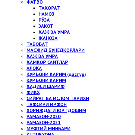
ФАТВО
ТАҲОРАТ
НАМОЗ
РЎЗА
ЗАКОТ
ҲАЖ ВА УМРА
ЖАНОЗА
ТАБОБАТ
МАСЖИД БУНЁДКОРЛАРИ
ҲАЖ ВА УМРА
ҲАМКОР САЙТЛАР
АЛОҚА
ҚУРЪОНИ КАРИМ (дастур)
ҚУРЪОНИ КАРИМ
ҲАДИСИ ШАРИФ
ФИҚҲ
СИЙРАТ ВА ИСЛОМ ТАРИХИ
ТАФСИРИ ИРФОН
ХОРИЖДАГИ ЮРТДОШИМ
РАМАЗОН-2020
РАМАЗОН-2021
МУФТИЙ МИНБАРИ
KUTUBXONA