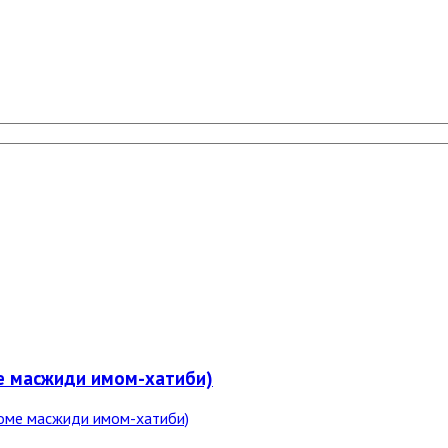
ме масжиди имом-хатиби)