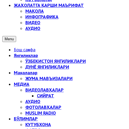
ЖАҲОЛАТГА ҚАРШИ МАЪРИФАТ
МАҚОЛА
ИНФОГРАФИКА
ВИДЕО
АУДИО
Menu
Бош саҳифа
Янгиликлар
ЎЗБЕКИСТОН ЯНГИЛИКЛАРИ
ДУНЁ ЯНГИЛИКЛАРИ
Мақолалар
ЖУМА МАВЪИЗАЛАРИ
МЕДИА
ВИДЕОЛАВҲАЛАР
СИЙРАТ
АУДИО
ФОТОЛАВҲАЛАР
MUSLIM RADIO
БЎЛИМЛАР
КУТУБХОНА