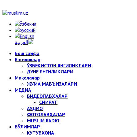
Бош саҳифа
Янгиликлар
ЎЗБЕКИСТОН ЯНГИЛИКЛАРИ
ДУНЁ ЯНГИЛИКЛАРИ
Мақолалар
ЖУМА МАВЪИЗАЛАРИ
МЕДИА
ВИДЕОЛАВҲАЛАР
СИЙРАТ
АУДИО
ФОТОЛАВҲАЛАР
MUSLIM RADIO
БЎЛИМЛАР
КУТУБХОНА