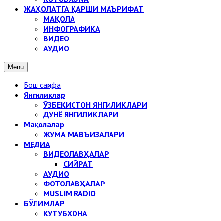
ЖАҲОЛАТГА ҚАРШИ МАЪРИФАТ
МАҚОЛА
ИНФОГРАФИКА
ВИДЕО
АУДИО
Menu
Бош саҳифа
Янгиликлар
ЎЗБЕКИСТОН ЯНГИЛИКЛАРИ
ДУНЁ ЯНГИЛИКЛАРИ
Мақолалар
ЖУМА МАВЪИЗАЛАРИ
МЕДИА
ВИДЕОЛАВҲАЛАР
СИЙРАТ
АУДИО
ФОТОЛАВҲАЛАР
MUSLIM RADIO
БЎЛИМЛАР
КУТУБХОНА