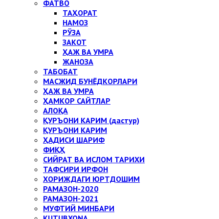
ФАТВО
ТАҲОРАТ
НАМОЗ
РЎЗА
ЗАКОТ
ҲАЖ ВА УМРА
ЖАНОЗА
ТАБОБАТ
МАСЖИД БУНЁДКОРЛАРИ
ҲАЖ ВА УМРА
ҲАМКОР САЙТЛАР
АЛОҚА
ҚУРЪОНИ КАРИМ (дастур)
ҚУРЪОНИ КАРИМ
ҲАДИСИ ШАРИФ
ФИҚҲ
СИЙРАТ ВА ИСЛОМ ТАРИХИ
ТАФСИРИ ИРФОН
ХОРИЖДАГИ ЮРТДОШИМ
РАМАЗОН-2020
РАМАЗОН-2021
МУФТИЙ МИНБАРИ
KUTUBXONA