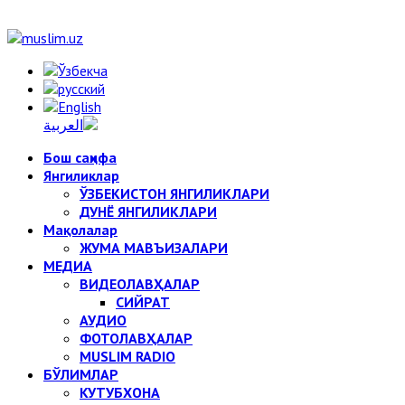
Бош саҳифа
Янгиликлар
ЎЗБЕКИСТОН ЯНГИЛИКЛАРИ
ДУНЁ ЯНГИЛИКЛАРИ
Мақолалар
ЖУМА МАВЪИЗАЛАРИ
МЕДИА
ВИДЕОЛАВҲАЛАР
СИЙРАТ
АУДИО
ФОТОЛАВҲАЛАР
MUSLIM RADIO
БЎЛИМЛАР
КУТУБХОНА