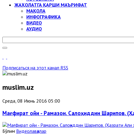
ЖАҲОЛАТГА ҚАРШИ МАЪРИФАТ
МАҚОЛА
ИНФОГРАФИКА
ВИДЕО
АУДИО
Подписаться на этот канал RSS
muslim.uz
Среда, 08 Июнь 2016 05:00
Мағфират ойи - Рамазон. Салоҳиддин Шарипов. (
Бўлим
Видеолавҳалар