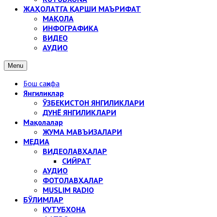
ЖАҲОЛАТГА ҚАРШИ МАЪРИФАТ
МАҚОЛА
ИНФОГРАФИКА
ВИДЕО
АУДИО
Menu
Бош саҳифа
Янгиликлар
ЎЗБЕКИСТОН ЯНГИЛИКЛАРИ
ДУНЁ ЯНГИЛИКЛАРИ
Мақолалар
ЖУМА МАВЪИЗАЛАРИ
МЕДИА
ВИДЕОЛАВҲАЛАР
СИЙРАТ
АУДИО
ФОТОЛАВҲАЛАР
MUSLIM RADIO
БЎЛИМЛАР
КУТУБХОНА