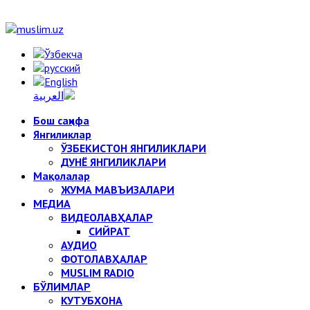
Бош саҳифа
Янгиликлар
ЎЗБЕКИСТОН ЯНГИЛИКЛАРИ
ДУНЁ ЯНГИЛИКЛАРИ
Мақолалар
ЖУМА МАВЪИЗАЛАРИ
МЕДИА
ВИДЕОЛАВҲАЛАР
СИЙРАТ
АУДИО
ФОТОЛАВҲАЛАР
MUSLIM RADIO
БЎЛИМЛАР
КУТУБХОНА