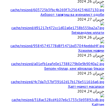
حزيران 26, 2024
Ахборот тарқатиш ва журналист одоби
حزيران 27, 2024
Гиёҳвандлик иллати
حزيران 26, 2024
Ҳожилик мақоми
حزيران 25, 2024
Бепоён чўллар, кенг яйловлар ўлкаси
حزيران 25, 2024
Ҳаёт-мамот масаласи
حزيران 24, 2024
Қайтим