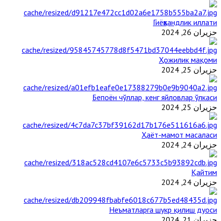
Гиёҳвандлик иллати
حزيران 26, 2024
Ҳожилик мақоми
حزيران 25, 2024
Бепоён чўллар, кенг яйловлар ўлкаси
حزيران 25, 2024
Ҳаёт-мамот масаласи
حزيران 24, 2024
Қайтим
حزيران 24, 2024
Неъматларга шукр қилиш дуоси
حزيران 21, 2024