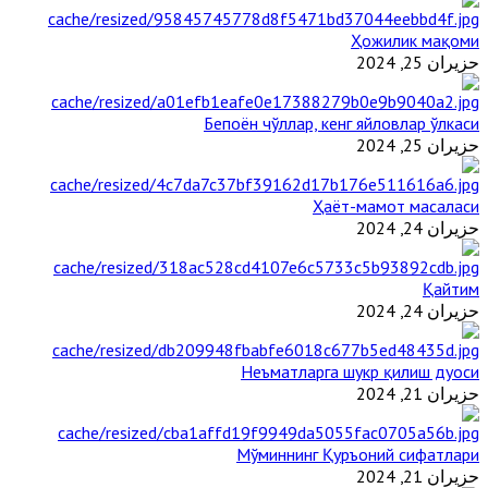
Ҳожилик мақоми
حزيران 25, 2024
Бепоён чўллар, кенг яйловлар ўлкаси
حزيران 25, 2024
Ҳаёт-мамот масаласи
حزيران 24, 2024
Қайтим
حزيران 24, 2024
Неъматларга шукр қилиш дуоси
حزيران 21, 2024
Мўминнинг Қуръоний сифатлари
حزيران 21, 2024