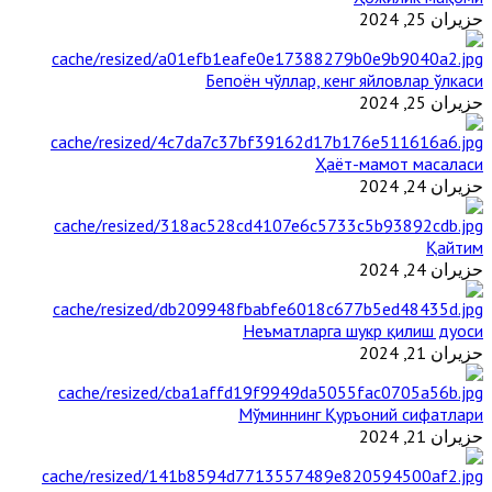
حزيران 25, 2024
Бепоён чўллар, кенг яйловлар ўлкаси
حزيران 25, 2024
Ҳаёт-мамот масаласи
حزيران 24, 2024
Қайтим
حزيران 24, 2024
Неъматларга шукр қилиш дуоси
حزيران 21, 2024
Мўминнинг Қуръоний сифатлари
حزيران 21, 2024