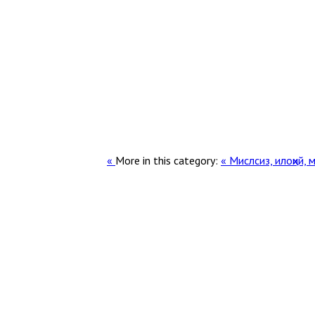
More in this category:
« Мислсиз, илоҳий,