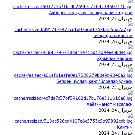
Ахборот тарқатиш ва журналист одоби
حزيران 27, 2024
Гиёҳвандлик иллати
حزيران 26, 2024
Ҳожилик мақоми
حزيران 25, 2024
Бепоён чўллар, кенг яйловлар ўлкаси
حزيران 25, 2024
Ҳаёт-мамот масаласи
حزيران 24, 2024
Қайтим
حزيران 24, 2024