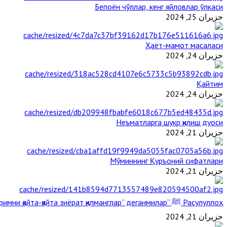
Бепоён чўллар, кенг яйловлар ўлкаси
حزيران 25, 2024
Ҳаёт-мамот масаласи
حزيران 24, 2024
Қайтим
حزيران 24, 2024
Неъматларга шукр қилиш дуоси
حزيران 21, 2024
Мўминнинг Қуръоний сифатлари
حزيران 21, 2024
Расулуллоҳ ﷺ “Қабримни қайта-қайта зиёрат қилманглар” деганмилар?
حزيران 21, 2024