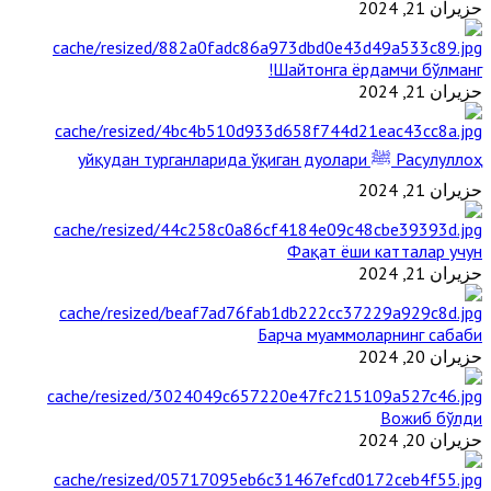
حزيران 21, 2024
Шайтонга ёрдамчи бўлманг!
حزيران 21, 2024
Расулуллоҳ ﷺ уйқудан турганларида ўқиган дуолари
حزيران 21, 2024
Фақат ёши катталар учун
حزيران 21, 2024
Барча муаммоларнинг сабаби
حزيران 20, 2024
Вожиб бўлди
حزيران 20, 2024