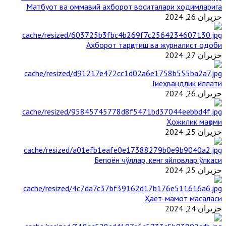
Матбуот ва оммавий ахборот воситалари ходимларига
حزيران 26, 2024
Ахборот тарқатиш ва журналист одоби
حزيران 27, 2024
Гиёҳвандлик иллати
حزيران 26, 2024
Ҳожилик мақоми
حزيران 25, 2024
Бепоён чўллар, кенг яйловлар ўлкаси
حزيران 25, 2024
Ҳаёт-мамот масаласи
حزيران 24, 2024