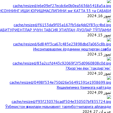
НСОННИНГ ИШИ ЮРИШМАСЛИГИНИ энг КАТТА 33 та САБАБИ
تموز 16, 2024
АБИТУРИЕНТЛАР УЧУН ТАВСИЯ ЭТИЛГАН ДУОЛАР ТЎПЛАМИ
تموز 15, 2024
Инсонпарварлик ёрдамини уюштирган саҳоба
تموز 15, 2024
“Ҳизр”ми ёки “тақдир”ми?
تموز 10, 2024
Яхшилигимиз ўзимизга қайтади
تموز 09, 2024
Ўзбекистон ҳожилари маънавият тарғиботчиларига айланади
حزيران 27, 2024