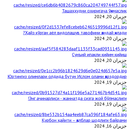
Ташаҳҳудни охиригача ўқимаслик
حزيران 20, 2024
Ҳайз кўрган аёл видолашув тавофини қандай қилади?
حزيران 20, 2024
Сунъий ипакли кийим кийиш
حزيران 20, 2024
Юртингиз олимлари олдида бутун Ислом олами қарздордир
حزيران 19, 2024
Энг ачинарлиси - жаннатда сизга жой бўлмаслиги!
حزيران 19, 2024
Қурбон ҳайити – қалблар шодлиги байрами
حزيران 16, 2024