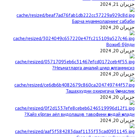
حزيران 21, 2024
Барча муаммоларнинг сабаби
حزيران 20, 2024
Вожиб бўлди
حزيران 20, 2024
Неъматларга амалий шукр қилганмисиз?
حزيران 20, 2024
Ташаҳҳудни охиригача ўқимаслик
حزيران 20, 2024
Ҳайз кўрган аёл видолашув тавофини қандай қилади?
حزيران 20, 2024