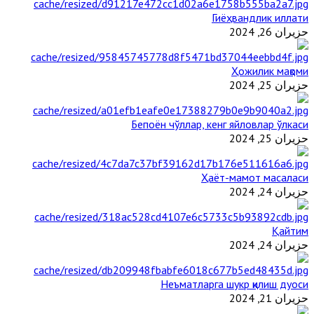
Гиёҳвандлик иллати
حزيران 26, 2024
Ҳожилик мақоми
حزيران 25, 2024
Бепоён чўллар, кенг яйловлар ўлкаси
حزيران 25, 2024
Ҳаёт-мамот масаласи
حزيران 24, 2024
Қайтим
حزيران 24, 2024
Неъматларга шукр қилиш дуоси
حزيران 21, 2024