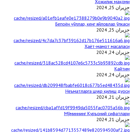
Ҳожилик мақоми
حزيران 25, 2024
Бепоён чўллар, кенг яйловлар ўлкаси
حزيران 25, 2024
Ҳаёт-мамот масаласи
حزيران 24, 2024
Қайтим
حزيران 24, 2024
Неъматларга шукр қилиш дуоси
حزيران 21, 2024
Мўминнинг Қуръоний сифатлари
حزيران 21, 2024