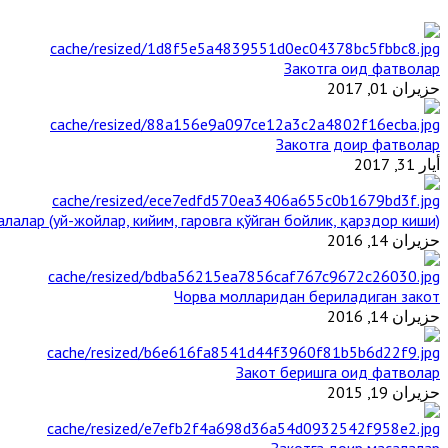
Закотга оид фатволар
حزيران 01, 2017
Закотга доир фатволар
أيار 31, 2017
лалар (уй-жойлар, кийим, гаровга қўйган бойлик, қарздор киши)
حزيران 14, 2016
Чорва молларидан бериладиган закот
حزيران 14, 2016
Закот беришга оид фатволар
حزيران 19, 2015
Закотга доир масалалар