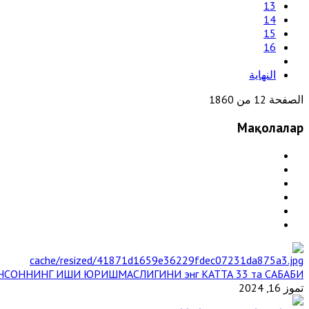
13
14
15
16
النهاية
الصفحة 12 من 1860
Мақолалар
НСОННИНГ ИШИ ЮРИШМАСЛИГИНИ энг КАТТА 33 та САБАБИ
تموز 16, 2024