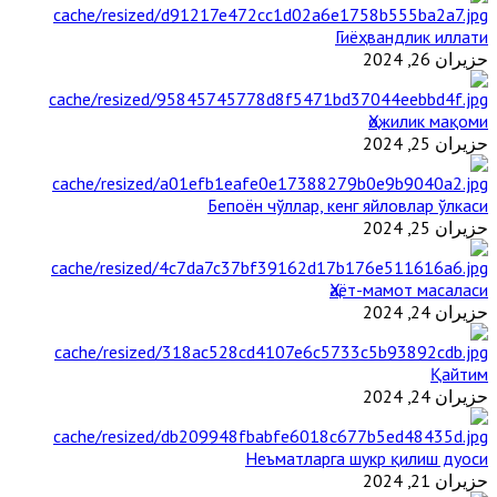
Гиёҳвандлик иллати
حزيران 26, 2024
Ҳожилик мақоми
حزيران 25, 2024
Бепоён чўллар, кенг яйловлар ўлкаси
حزيران 25, 2024
Ҳаёт-мамот масаласи
حزيران 24, 2024
Қайтим
حزيران 24, 2024
Неъматларга шукр қилиш дуоси
حزيران 21, 2024