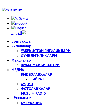
Бош саҳифа
Янгиликлар
ЎЗБЕКИСТОН ЯНГИЛИКЛАРИ
ДУНЁ ЯНГИЛИКЛАРИ
Мақолалар
ЖУМА МАВЪИЗАЛАРИ
МЕДИА
ВИДЕОЛАВҲАЛАР
СИЙРАТ
АУДИО
ФОТОЛАВҲАЛАР
MUSLIM RADIO
БЎЛИМЛАР
КУТУБХОНА