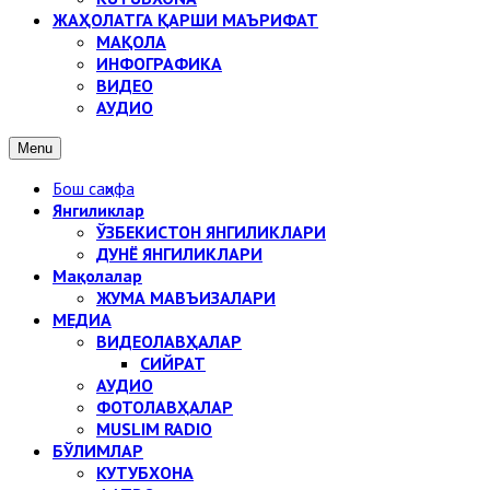
ЖАҲОЛАТГА ҚАРШИ МАЪРИФАТ
МАҚОЛА
ИНФОГРАФИКА
ВИДЕО
АУДИО
Menu
Бош саҳифа
Янгиликлар
ЎЗБЕКИСТОН ЯНГИЛИКЛАРИ
ДУНЁ ЯНГИЛИКЛАРИ
Мақолалар
ЖУМА МАВЪИЗАЛАРИ
МЕДИА
ВИДЕОЛАВҲАЛАР
СИЙРАТ
АУДИО
ФОТОЛАВҲАЛАР
MUSLIM RADIO
БЎЛИМЛАР
КУТУБХОНА