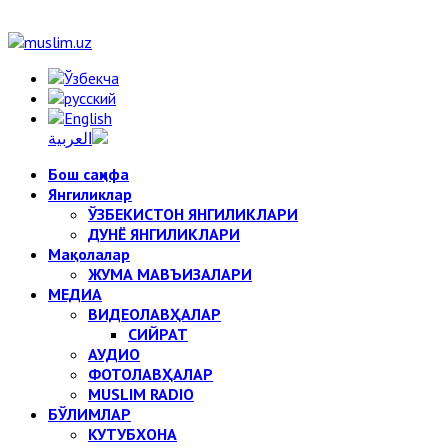
Бош саҳифа
Янгиликлар
ЎЗБЕКИСТОН ЯНГИЛИКЛАРИ
ДУНЁ ЯНГИЛИКЛАРИ
Мақолалар
ЖУМА МАВЪИЗАЛАРИ
МЕДИА
ВИДЕОЛАВҲАЛАР
СИЙРАТ
АУДИО
ФОТОЛАВҲАЛАР
MUSLIM RADIO
БЎЛИМЛАР
КУТУБХОНА