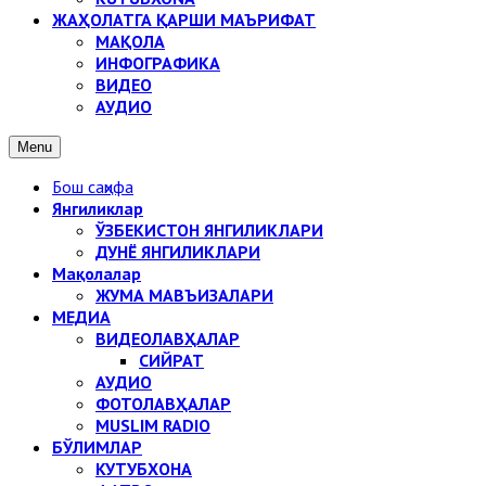
ЖАҲОЛАТГА ҚАРШИ МАЪРИФАТ
МАҚОЛА
ИНФОГРАФИКА
ВИДЕО
АУДИО
Menu
Бош саҳифа
Янгиликлар
ЎЗБЕКИСТОН ЯНГИЛИКЛАРИ
ДУНЁ ЯНГИЛИКЛАРИ
Мақолалар
ЖУМА МАВЪИЗАЛАРИ
МЕДИА
ВИДЕОЛАВҲАЛАР
СИЙРАТ
АУДИО
ФОТОЛАВҲАЛАР
MUSLIM RADIO
БЎЛИМЛАР
КУТУБХОНА