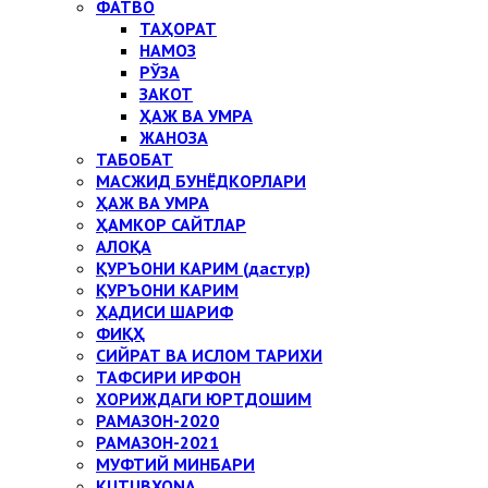
ФАТВО
ТАҲОРАТ
НАМОЗ
РЎЗА
ЗАКОТ
ҲАЖ ВА УМРА
ЖАНОЗА
ТАБОБАТ
МАСЖИД БУНЁДКОРЛАРИ
ҲАЖ ВА УМРА
ҲАМКОР САЙТЛАР
АЛОҚА
ҚУРЪОНИ КАРИМ (дастур)
ҚУРЪОНИ КАРИМ
ҲАДИСИ ШАРИФ
ФИҚҲ
СИЙРАТ ВА ИСЛОМ ТАРИХИ
ТАФСИРИ ИРФОН
ХОРИЖДАГИ ЮРТДОШИМ
РАМАЗОН-2020
РАМАЗОН-2021
МУФТИЙ МИНБАРИ
KUTUBXONA