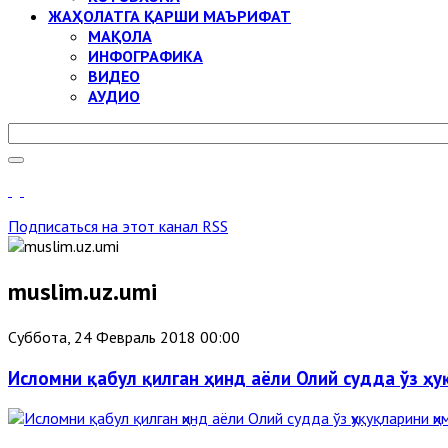
ЖАҲОЛАТГА ҚАРШИ МАЪРИФАТ
МАҚОЛА
ИНФОГРАФИКА
ВИДЕО
АУДИО
Подписаться на этот канал RSS
muslim.uz.umi
Суббота, 24 Февраль 2018 00:00
Исломни қабул қилган ҳинд аёли Олий судда ўз ҳ